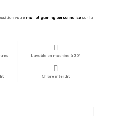
osition votre
maillot gaming personnalisé
sur la
ttres
Lavable en machine à 30°
it
Chlore interdit