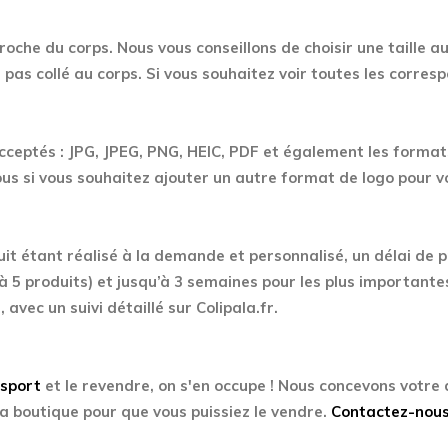
roche du corps. Nous vous conseillons de choisir une taille au
pas collé au corps. Si vous souhaitez voir toutes les corre
acceptés : JPG, JPEG, PNG, HEIC, PDF et également les formats
s si vous souhaitez ajouter un autre format de logo pour 
uit étant réalisé à la demande et personnalisé, un délai de 
à 5 produits) et jusqu’à 3 semaines pour les plus importante
, avec un suivi détaillé sur Colipala.fr.
Esport
et le revendre, on s'en occupe ! Nous concevons votre
a boutique pour que vous puissiez le vendre.
Contactez-nou