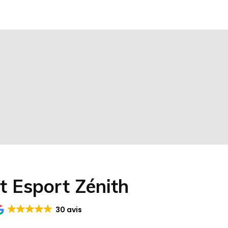
ot Esport Zénith
30 avis