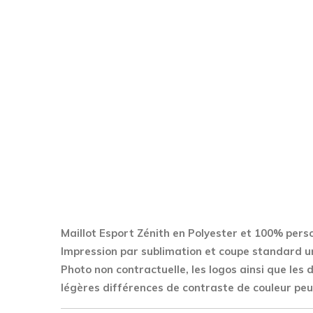
Maillot Esport Zénith en Polyester
et 100% perso
Impression par sublimation et coupe standard u
Photo non contractuelle, les logos ainsi que les
légères différences de contraste de couleur peu