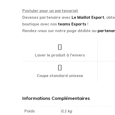
Postuler pour un partenariat
Devenez partenaire avec
Le Maillot Esport
, obt
boutique avec nos
teams Esports
!
Rendez-vous sur notre page dédiée au
partenar
Laver le produit à l'envers
Coupe standard unisexe
Informations Complémentaires
Poids
0,1 kg