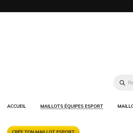
ACCUEIL
MAILLOTS ÉQUIPES ESPORT
MAILL
CRÉE TON MAILLOT ESPORT