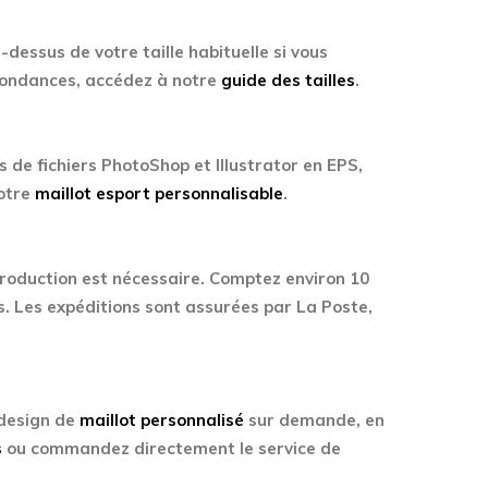
-dessus de votre taille habituelle si vous
spondances, accédez à notre
guide des tailles
.
 de fichiers PhotoShop et Illustrator en EPS,
votre
maillot esport personnalisable
.
production est nécessaire. Comptez environ 10
s. Les expéditions sont assurées par La Poste,
 design de
maillot personnalisé
sur demande, en
s
ou commandez directement le service de