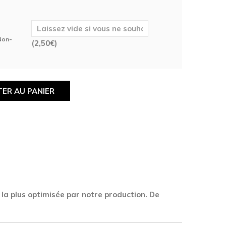
 Non-
(
2,50
€
)
ER AU PANIER
 la plus optimisée par notre production. De