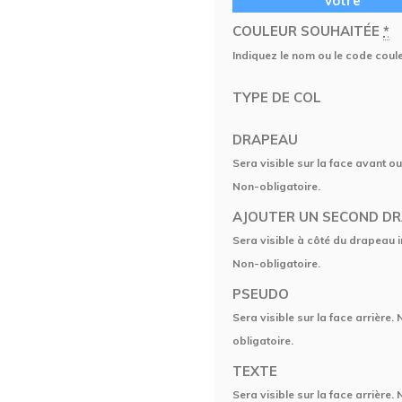
vôtre
COULEUR SOUHAITÉE
*
Indiquez le nom ou le code coul
TYPE DE COL
DRAPEAU
Sera visible sur la face avant ou
Non-obligatoire.
AJOUTER UN SECOND D
Sera visible à côté du drapeau in
Non-obligatoire.
PSEUDO
Sera visible sur la face arrière.
obligatoire.
TEXTE
Sera visible sur la face arrière.