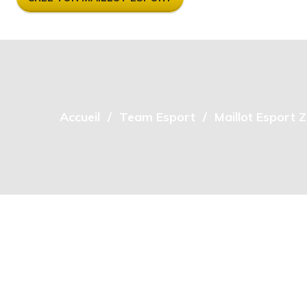
Accueil
Team Esport
Maillot Esport Z