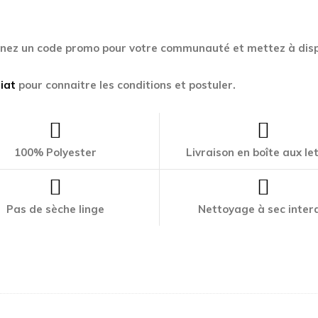
enez un code promo pour votre communauté et mettez à disp
iat
pour connaitre les conditions et postuler.
100% Polyester
Livraison en boîte aux le
Pas de sèche linge
Nettoyage à sec interd