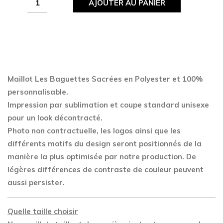
AJOUTER AU PANIER
Les
Baguettes
Sacrées
quantity
Maillot Les Baguettes Sacrées en Polyester
et 100%
personnalisable.
Impression par sublimation et coupe standard unisexe
pour un look décontracté.
Photo non contractuelle, les logos ainsi que les
différents motifs du design seront positionnés de la
manière la plus optimisée par notre production. De
légères différences de contraste de couleur peuvent
aussi persister.
Quelle taille choisir