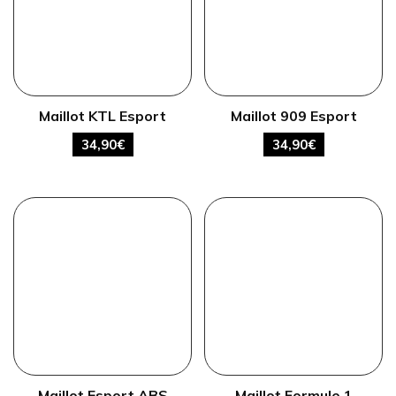
Maillot KTL Esport
Maillot 909 Esport
34,90
€
34,90
€
Maillot Esport ABS
Maillot Formule 1