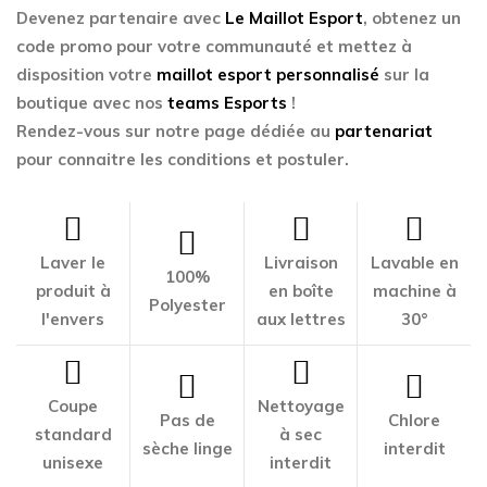
Devenez partenaire avec
Le Maillot Esport
, obtenez un
code promo pour votre communauté et mettez à
disposition votre
maillot esport personnalisé
sur la
boutique avec nos
teams Esports
!
Rendez-vous sur notre page dédiée au
partenariat
pour connaitre les conditions et postuler.
Laver le
Livraison
Lavable en
100%
produit à
en boîte
machine à
Polyester
l'envers
aux lettres
30°
Coupe
Nettoyage
Pas de
Chlore
standard
à sec
sèche linge
interdit
unisexe
interdit