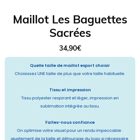
Maillot Les Baguettes
Sacrées
34,90
€
Quelle taille de maillot esport choisir
Choisissez UNE taille de plus que votre taille habituelle.
Tissu et impression
Tissu polyester respirant et léger, impression en
sublimation intégrée au tissu.
Faites-nous confiance
On optimise votre visuel pour un rendu impeccable :
ajustement de la taille et détourage du logo si nécessaire.