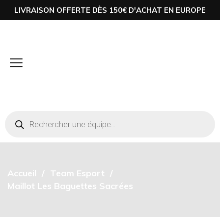
LIVRAISON OFFERTE DÈS 150€ D'ACHAT EN EUROPE
Accueil
Team Esport
Maillot Les Baguettes Sacrées