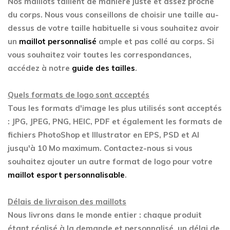
Nos maillots taillent de manière juste et assez proche
du corps. Nous vous conseillons de choisir une taille au-
dessus de votre taille habituelle si vous souhaitez avoir
un
maillot personnalisé
ample et pas collé au corps. Si
vous souhaitez voir toutes les correspondances,
accédez à notre
guide des tailles
.
Quels formats de logo sont acceptés
Tous les formats d'image les plus utilisés sont acceptés
: JPG, JPEG, PNG, HEIC, PDF et également les formats de
fichiers PhotoShop et Illustrator en EPS, PSD et AI
jusqu'à 10 Mo maximum. Contactez-nous si vous
souhaitez ajouter un autre format de logo pour votre
maillot esport personnalisable
.
Délais de livraison des maillots
Nous livrons dans le monde entier : chaque produit
étant réalisé à la demande et personnalisé, un délai de