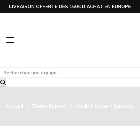
LIVRAISON OFFERTE DÈS 150€ D'ACHAT EN EUROPE
Accueil
Team Esport
Maillot Esport Nexora