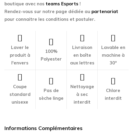
boutique avec nos
teams Esports
!
Rendez-vous sur notre page dédiée au
partenariat
pour connaitre les conditions et postuler.
Laver le
Livraison
Lavable en
100%
produit à
en boîte
machine à
Polyester
l'envers
aux lettres
30°
Coupe
Nettoyage
Pas de
Chlore
standard
à sec
sèche linge
interdit
unisexe
interdit
Informations Complémentaires