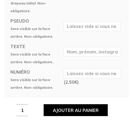
drapeau initial. Non-
obligatoire.
PSEUDO
Sera visible sur la face
arrière. Non-obligatoire.
TEXTE
Sera visible sur la face
arrière. Non-obligatoire.
NUMÉRO
Sera visible sur la face
(
2,50
€
)
arrière. Non-obligatoire.
Maillot
AJOUTER AU PANIER
Esport
Nexora
quantity