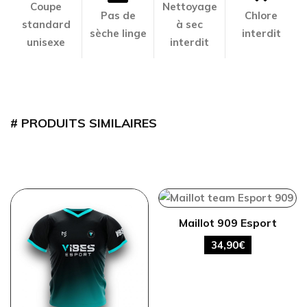
Coupe
Nettoyage
Pas de
Chlore
standard
à sec
sèche linge
interdit
unisexe
interdit
PRODUITS SIMILAIRES
Maillot 909 Esport
34,90
€