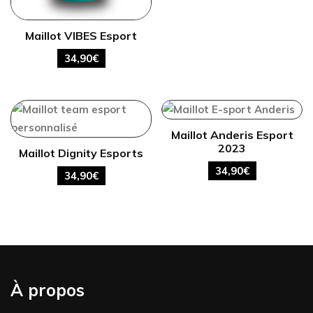
Maillot VIBES Esport
34,90
€
Maillot Anderis Esport
2023
Maillot Dignity Esports
34,90
€
34,90
€
À propos