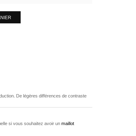
ANIER
oduction. De légères différences de contraste
uelle si vous souhaitez avoir un
maillot