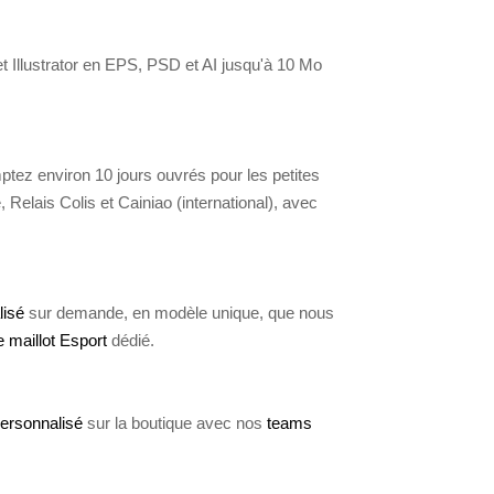
 Illustrator en EPS, PSD et AI jusqu'à 10 Mo
ptez environ 10 jours ouvrés pour les petites
Relais Colis et Cainiao (international), avec
lisé
sur demande, en modèle unique, que nous
e maillot Esport
dédié.
personnalisé
sur la boutique avec nos
teams