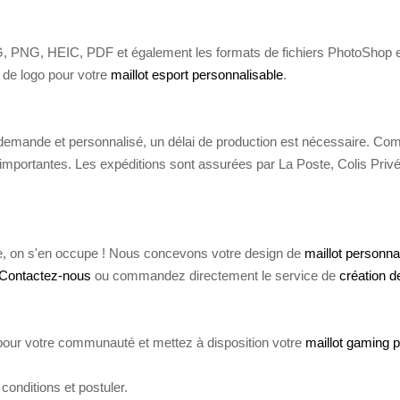
G, PNG, HEIC, PDF et également les formats de fichiers PhotoShop et
 de logo pour votre
maillot esport personnalisable
.
a demande et personnalisé, un délai de production est nécessaire. Com
mportantes. Les expéditions sont assurées par La Poste, Colis Privé, 
e, on s'en occupe ! Nous concevons votre design de
maillot personna
Contactez-nous
ou commandez directement le service de
création d
our votre communauté et mettez à disposition votre
maillot gaming 
conditions et postuler.