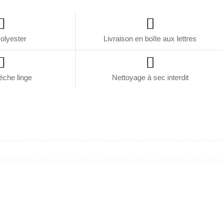
olyester
Livraison en boîte aux lettres
èche linge
Nettoyage à sec interdit