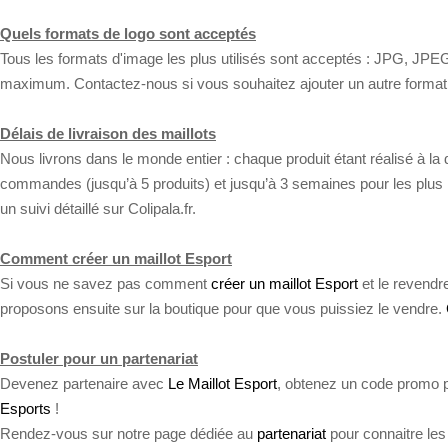
Quels formats de logo sont acceptés
Tous les formats d'image les plus utilisés sont acceptés : JPG, JPE
maximum. Contactez-nous si vous souhaitez ajouter un autre format
Délais de livraison des maillots
Nous livrons dans le monde entier : chaque produit étant réalisé à l
commandes (jusqu’à 5 produits) et jusqu’à 3 semaines pour les plus i
un suivi détaillé sur Colipala.fr.
Comment créer un maillot Esport
Si vous ne savez pas comment
créer un maillot Esport
et le revendr
proposons ensuite sur la boutique pour que vous puissiez le vendre.
Postuler pour un partenariat
Devenez partenaire avec
Le Maillot Esport
, obtenez un code promo p
Esports
!
Rendez-vous sur notre page dédiée au
partenariat
pour connaitre les 