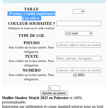
TAILLE
Prenez 1 taille supérieure
à la vôtre
COULEUR SOUHAITÉE
*
Indiquez le nom ou le code couleur
TYPE DE COL
PSEUDO
Sera visible sur la face arrière. Non-
obligatoire.
TEXTE
Sera visible sur la face arrière. Non-
obligatoire.
NUMÉRO
(
2,50
€
)
Sera visible sur la face arrière. Non-
obligatoire.
Maillot
Shadow
Ajouter au panier
Watch
Maillot Shadow Watch 2025 en Polyester
et 100%
2025
personnalisable.
quantity
Impression par sublimation et coupe standard unisexe pour un look