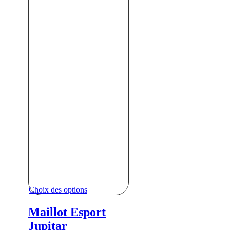
Choix des options
Maillot Esport
Jupitar