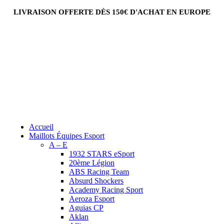
LIVRAISON OFFERTE DÈS 150€ D'ACHAT EN EUROPE
Accueil
Maillots Équipes Esport
A – E
1932 STARS eSport
20ème Légion
ABS Racing Team
Absurd Shockers
Academy Racing Sport
Aeroza Esport
Aguias CP
Aklan