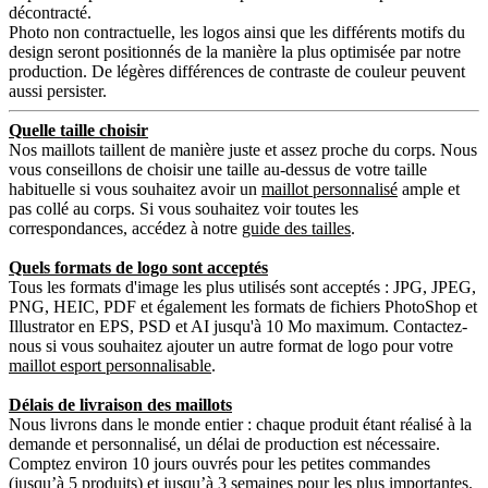
décontracté.
Photo non contractuelle, les logos ainsi que les différents motifs du
design seront positionnés de la manière la plus optimisée par notre
production. De légères différences de contraste de couleur peuvent
aussi persister.
Quelle taille choisir
Nos maillots taillent de manière juste et assez proche du corps. Nous
vous conseillons de choisir une taille au-dessus de votre taille
habituelle si vous souhaitez avoir un
maillot personnalisé
ample et
pas collé au corps. Si vous souhaitez voir toutes les
correspondances, accédez à notre
guide des tailles
.
Quels formats de logo sont acceptés
Tous les formats d'image les plus utilisés sont acceptés : JPG, JPEG,
PNG, HEIC, PDF et également les formats de fichiers PhotoShop et
Illustrator en EPS, PSD et AI jusqu'à 10 Mo maximum. Contactez-
nous si vous souhaitez ajouter un autre format de logo pour votre
maillot esport personnalisable
.
Délais de livraison des maillots
Nous livrons dans le monde entier : chaque produit étant réalisé à la
demande et personnalisé, un délai de production est nécessaire.
Comptez environ 10 jours ouvrés pour les petites commandes
(jusqu’à 5 produits) et jusqu’à 3 semaines pour les plus importantes.