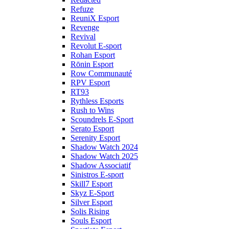
Refuze
ReuniX Esport
Revenge
Revival
Revolut E-sport
Rohan Esport
Rōnin Esport
Row Communauté
RPV Esport
RT93
Rythless Esports
Rush to Wins
Scoundrels E-Sport
Serato Esport
Serenity Esport
Shadow Watch 2024
Shadow Watch 2025
Shadow Associatif
Sinistros E-sport
Skill7 Esport
Skyz E-Sport
Silver Esport
Solis Rising
Souls Esport