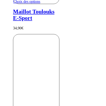
Choix des options
Maillot Toulouks
E-Sport
34,90
€