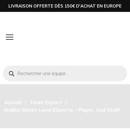
LIVRAISON OFFERTE DÈS 150€ D'ACHAT EN EUROPE
Accueil
Team Esport
Maillot Bénèn Level ESports – Player And Staff