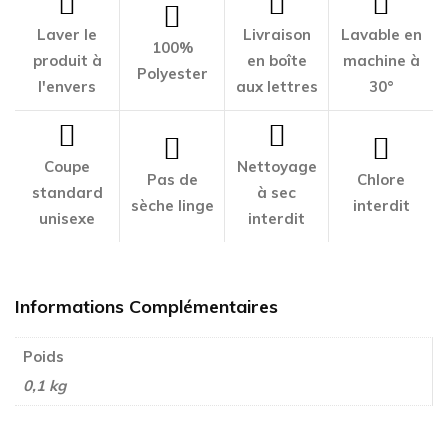
Laver le
Livraison
Lavable en
100%
produit à
en boîte
machine à
Polyester
l'envers
aux lettres
30°
Coupe
Nettoyage
Pas de
Chlore
standard
à sec
sèche linge
interdit
unisexe
interdit
Informations Complémentaires
Poids
0,1 kg