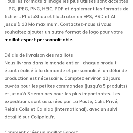
Tous les formats d'image les plus utilisés sont acceptés
: JPG, JPEG, PNG, HEIC, PDF et également les formats de
fichiers PhotoShop et Illustrator en EPS, PSD et AI
jusqu'à 10 Mo maximum. Contactez-nous si vous
souhaitez ajouter un autre format de logo pour votre
maillot esport personnalisable
.
Délais de livraison des maillots
Nous livrons dans le monde entier : chaque produit
étant réalisé à la demande et personnalisé, un délai de
production est nécessaire. Comptez environ 10 jours
ouvrés pour les petites commandes (jusqu’à 5 produits)
et jusqu’à 3 semaines pour les plus importantes. Les
expéditions sont assurées par La Poste, Colis Privé,
Relais Colis et Cainiao (international), avec un suivi
détaillé sur Colipala.fr.
Comment créer un maillot Esport