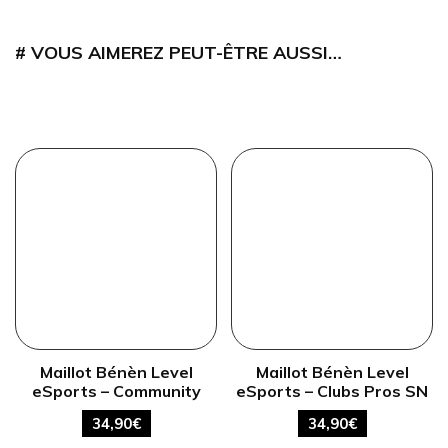
VOUS AIMEREZ PEUT-ÊTRE AUSSI…
Maillot Bénèn Level
Maillot Bénèn Level
eSports – Community
eSports – Clubs Pros SN
34,90
€
34,90
€