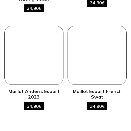
34,90
€
34,90
€
Maillot Anderis Esport
Maillot Esport French
2023
Swat
34,90
€
34,90
€