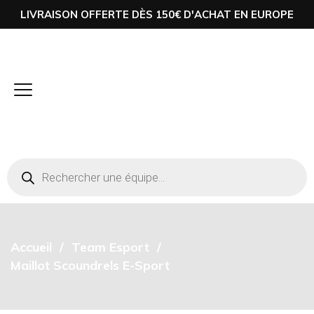
LIVRAISON OFFERTE DÈS 150€ D'ACHAT EN EUROPE
Accueil
Team Esport
Maillot Scoundrels E-Sport