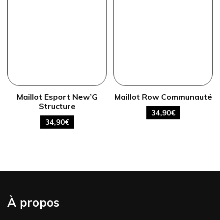
Maillot Esport New’G
Maillot Row Communauté
Structure
34,90
€
34,90
€
À propos