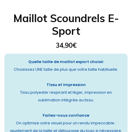
Maillot Scoundrels E-
Sport
34,90
€
Quelle taille de maillot esport choisir
Choisissez UNE taille de plus que votre taille habituelle.
Tissu et impression
Tissu polyester respirant et léger, impression en
sublimation intégrée au tissu.
Faites-nous confiance
On optimise votre visuel pour un rendu impeccable :
ajustement de la taille et détourage du logo si nécessaire.