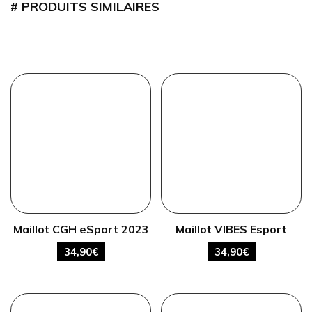
PRODUITS SIMILAIRES
Maillot CGH eSport 2023
Maillot VIBES Esport
34,90
€
34,90
€