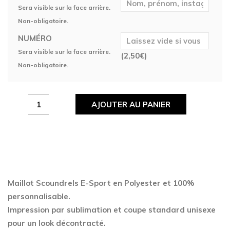
Sera visible sur la face arrière.
Non-obligatoire.
NUMÉRO
Sera visible sur la face arrière.
(
2,50
€
)
Non-obligatoire.
Maillot
AJOUTER AU PANIER
Scoundrels
E-
Sport
quantity
Maillot Scoundrels E-Sport en Polyester
et 100%
personnalisable.
Impression par sublimation et coupe standard unisexe
pour un look décontracté.