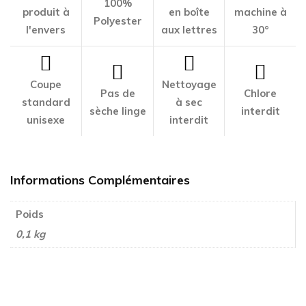
100%
produit à
en boîte
machine à
Polyester
l'envers
aux lettres
30°
Coupe
Nettoyage
Pas de
Chlore
standard
à sec
sèche linge
interdit
unisexe
interdit
Informations Complémentaires
Poids
0,1 kg