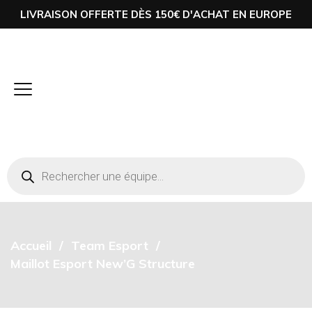
LIVRAISON OFFERTE DÈS 150€ D'ACHAT EN EUROPE
Accueil
Team Esport
Maillot Esport New’G Structure