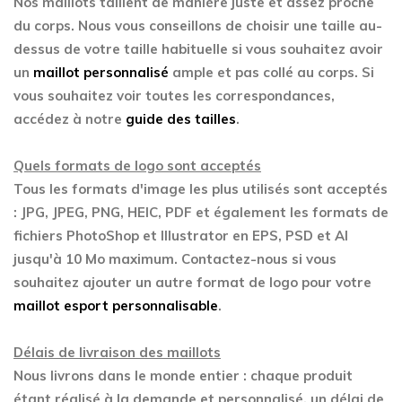
Nos maillots taillent de manière juste et assez proche
du corps. Nous vous conseillons de choisir une taille au-
dessus de votre taille habituelle si vous souhaitez avoir
un
maillot personnalisé
ample et pas collé au corps. Si
vous souhaitez voir toutes les correspondances,
accédez à notre
guide des tailles
.
Quels formats de logo sont acceptés
Tous les formats d'image les plus utilisés sont acceptés
: JPG, JPEG, PNG, HEIC, PDF et également les formats de
fichiers PhotoShop et Illustrator en EPS, PSD et AI
jusqu'à 10 Mo maximum. Contactez-nous si vous
souhaitez ajouter un autre format de logo pour votre
maillot esport personnalisable
.
Délais de livraison des maillots
Nous livrons dans le monde entier : chaque produit
étant réalisé à la demande et personnalisé, un délai de