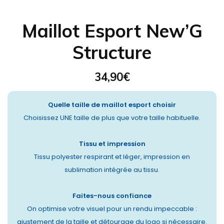
Maillot Esport New’G
Structure
34,90
€
Quelle taille de maillot esport choisir
Choisissez UNE taille de plus que votre taille habituelle.
Tissu et impression
Tissu polyester respirant et léger, impression en
sublimation intégrée au tissu.
Faites-nous confiance
On optimise votre visuel pour un rendu impeccable :
ajustement de la taille et détourage du logo si nécessaire.