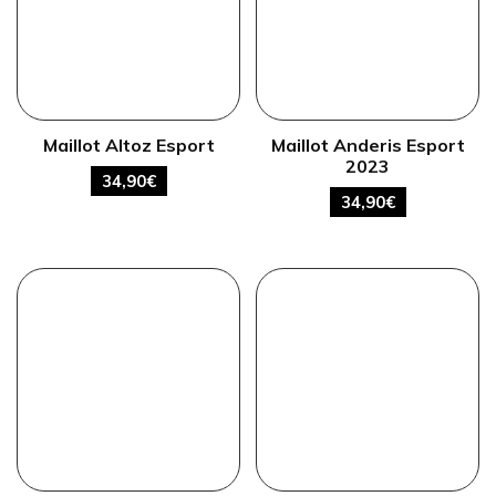
Maillot Altoz Esport
Maillot Anderis Esport
2023
34,90
€
34,90
€