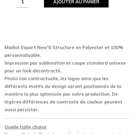
AJOUTER AU PANIER
Esport
New'G
Structure
quantity
Maillot Esport New'G Structure en Polyester
et 100%
personnalisable.
Impression par sublimation et coupe standard unisexe
pour un look décontracté.
Photo non contractuelle, les logos ainsi que les
différents motifs du design seront positionnés de la
manière la plus optimisée par notre production. De
légères différences de contraste de couleur peuvent
aussi persister.
Quelle taille choisir