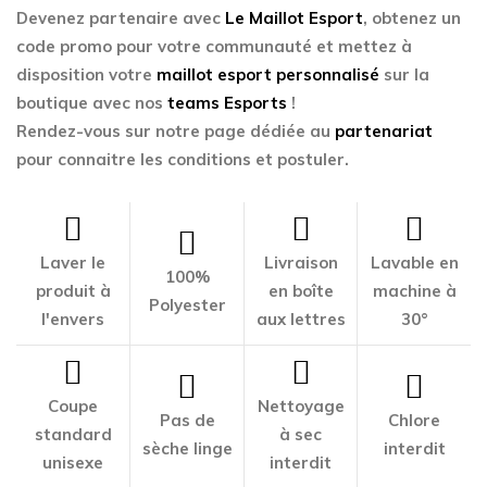
Devenez partenaire avec
Le Maillot Esport
, obtenez un
code promo pour votre communauté et mettez à
disposition votre
maillot esport personnalisé
sur la
boutique avec nos
teams Esports
!
Rendez-vous sur notre page dédiée au
partenariat
pour connaitre les conditions et postuler.
Laver le
Livraison
Lavable en
100%
produit à
en boîte
machine à
Polyester
l'envers
aux lettres
30°
Coupe
Nettoyage
Pas de
Chlore
standard
à sec
sèche linge
interdit
unisexe
interdit