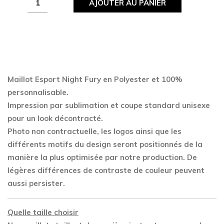
AJOUTER AU PANIER
Esport
Night
Fury
quantity
Maillot Esport Night Fury en Polyester
et 100%
personnalisable.
Impression par sublimation et coupe standard unisexe
pour un look décontracté.
Photo non contractuelle, les logos ainsi que les
différents motifs du design seront positionnés de la
manière la plus optimisée par notre production. De
légères différences de contraste de couleur peuvent
aussi persister.
Quelle taille choisir