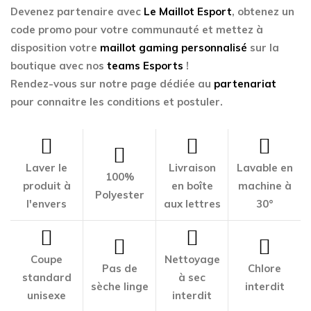
Devenez partenaire avec
Le Maillot Esport
, obtenez un
code promo pour votre communauté et mettez à
disposition votre
maillot gaming personnalisé
sur la
boutique avec nos
teams Esports
!
Rendez-vous sur notre page dédiée au
partenariat
pour connaitre les conditions et postuler.
Laver le
Livraison
Lavable en
100%
produit à
en boîte
machine à
Polyester
l'envers
aux lettres
30°
Coupe
Nettoyage
Pas de
Chlore
standard
à sec
sèche linge
interdit
unisexe
interdit