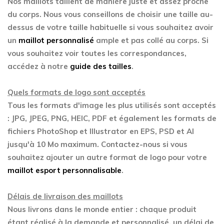
Nos maillots taillent de manière juste et assez proche
du corps. Nous vous conseillons de choisir une taille au-
dessus de votre taille habituelle si vous souhaitez avoir
un
maillot personnalisé
ample et pas collé au corps. Si
vous souhaitez voir toutes les correspondances,
accédez à notre
guide des tailles
.
Quels formats de logo sont acceptés
Tous les formats d'image les plus utilisés sont acceptés
: JPG, JPEG, PNG, HEIC, PDF et également les formats de
fichiers PhotoShop et Illustrator en EPS, PSD et AI
jusqu'à 10 Mo maximum. Contactez-nous si vous
souhaitez ajouter un autre format de logo pour votre
maillot esport personnalisable
.
Délais de livraison des maillots
Nous livrons dans le monde entier : chaque produit
étant réalisé à la demande et personnalisé, un délai de