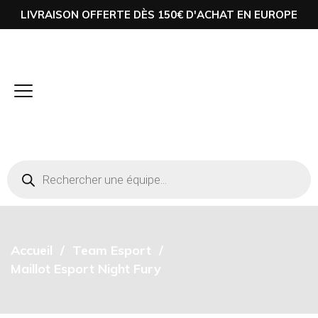
LIVRAISON OFFERTE DÈS 150€ D'ACHAT EN EUROPE
Accueil
Team Esport
Maillot Esport Night Fury