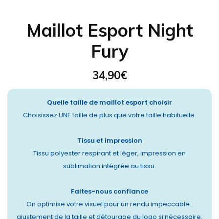
Maillot Esport Night
Fury
34,90
€
Quelle taille de maillot esport choisir
Choisissez UNE taille de plus que votre taille habituelle.
Tissu et impression
Tissu polyester respirant et léger, impression en
sublimation intégrée au tissu.
Faites-nous confiance
On optimise votre visuel pour un rendu impeccable :
ajustement de la taille et détourage du logo si nécessaire.