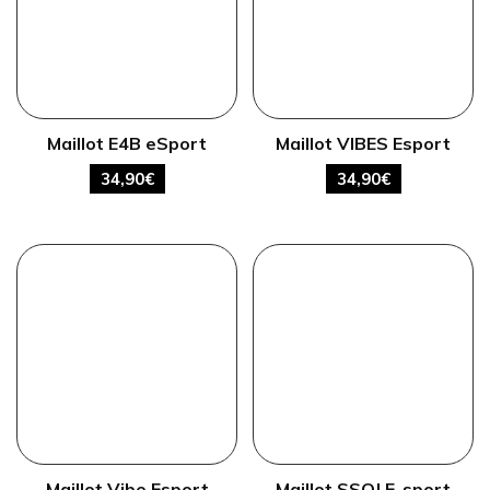
Maillot E4B eSport
Maillot VIBES Esport
34,90
€
34,90
€
Maillot Vibe Esport
Maillot SSOJ E-sport