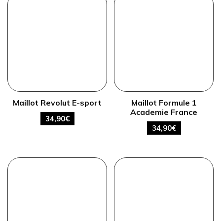
Maillot Revolut E-sport
Maillot Formule 1
Academie France
34,90
€
34,90
€