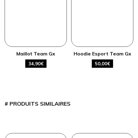
Maillot Team Gx
Hoodie Esport Team Gx
34,90
€
50,00
€
PRODUITS SIMILAIRES