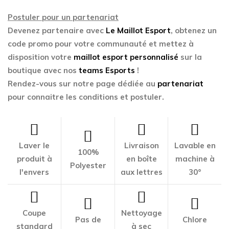
Postuler pour un partenariat
Devenez partenaire avec
Le Maillot Esport
, obtenez un
code promo pour votre communauté et mettez à
disposition votre
maillot esport personnalisé
sur la
boutique avec nos
teams Esports
!
Rendez-vous sur notre page dédiée au
partenariat
pour connaitre les conditions et postuler.
Laver le
Livraison
Lavable en
100%
produit à
en boîte
machine à
Polyester
l'envers
aux lettres
30°
Coupe
Nettoyage
Pas de
Chlore
standard
à sec