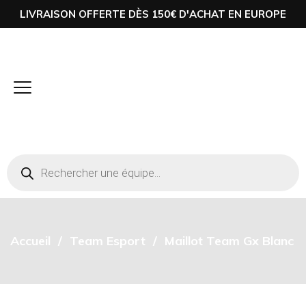
LIVRAISON OFFERTE DÈS 150€ D'ACHAT EN EUROPE
Accueil
Team Esport
Maillot Team Gx Blanc