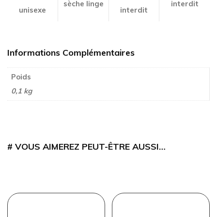
sèche linge
interdit
unisexe
interdit
Informations Complémentaires
Poids
0,1 kg
VOUS AIMEREZ PEUT-ÊTRE AUSSI…