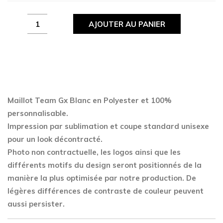
Maillot
AJOUTER AU PANIER
Team
Gx
Blanc
quantity
Maillot Team Gx Blanc en Polyester
et 100%
personnalisable.
Impression par sublimation et coupe standard unisexe
pour un look décontracté.
Photo non contractuelle, les logos ainsi que les
différents motifs du design seront positionnés de la
manière la plus optimisée par notre production. De
légères différences de contraste de couleur peuvent
aussi persister.