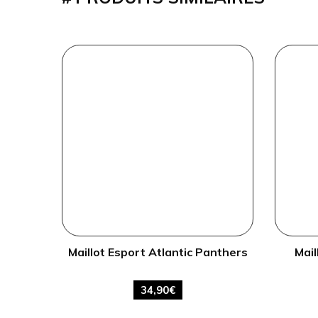
Maillot Esport Atlantic Panthers
Mail
34,90
€