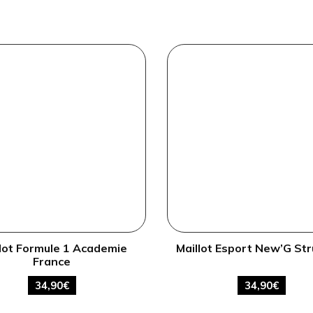
lot Formule 1 Academie
Maillot Esport New’G Str
France
34,90
€
34,90
€