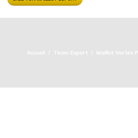
Accueil
Team Esport
Maillot Vortex 