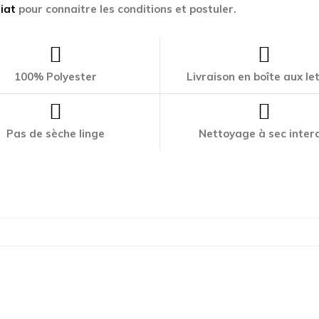
iat
pour connaitre les conditions et postuler.
100% Polyester
Livraison en boîte aux le
Pas de sèche linge
Nettoyage à sec interd