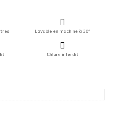
ttres
Lavable en machine à 30°
it
Chlore interdit