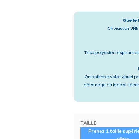
Quelle 
Choisissez UNE t
Tissu polyester respirant e
On optimise votre visuel po
détourage du logo si néces
TAILLE
Prenez 1 taille supéri