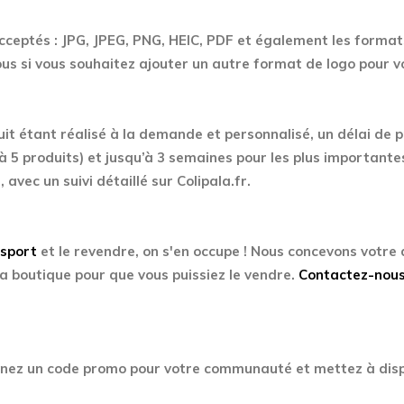
acceptés : JPG, JPEG, PNG, HEIC, PDF et également les formats
s si vous souhaitez ajouter un autre format de logo pour 
uit étant réalisé à la demande et personnalisé, un délai de 
à 5 produits) et jusqu’à 3 semaines pour les plus importante
, avec un suivi détaillé sur Colipala.fr.
Esport
et le revendre, on s'en occupe ! Nous concevons votre
a boutique pour que vous puissiez le vendre.
Contactez-nou
enez un code promo pour votre communauté et mettez à disp