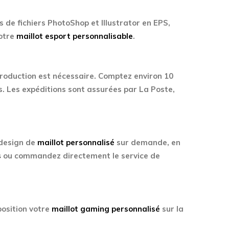
 de fichiers PhotoShop et Illustrator en EPS,
votre
maillot esport personnalisable
.
production est nécessaire. Comptez environ 10
s. Les expéditions sont assurées par La Poste,
 design de
maillot personnalisé
sur demande, en
s
ou commandez directement le service de
osition votre
maillot gaming personnalisé
sur la