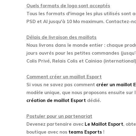
Quels formats de logo sont acceptés
Tous les formats d'image les plus utilisés sont 
PSD et AI jusqu'à 10 Mo maximum. Contactez-nou
Délais de livraison des maillots
Nous livrons dans le monde entier : chaque prod
jours ouvrés pour les petites commandes (jusqu’
Colis Privé, Relais Colis et Cainiao (international)
Comment créer un maillot Esport
Si vous ne savez pas comment
créer un maillot 
modèle unique, que nous proposons ensuite sur l
création de maillot Esport
dédié.
Postuler pour un partenariat
Devenez partenaire avec
Le Maillot Esport
, obt
boutique avec nos
teams Esports
!