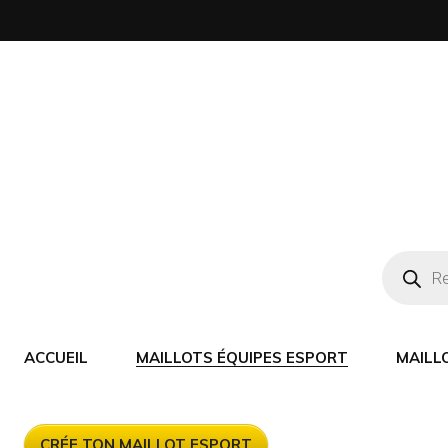
ACCUEIL
MAILLOTS ÉQUIPES ESPORT
MAILL
CRÉE TON MAILLOT ESPORT