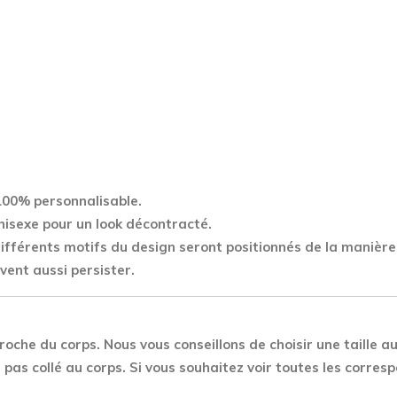
quantity
100% personnalisable.
nisexe pour un look décontracté.
 différents motifs du design seront positionnés de la manière
vent aussi persister.
roche du corps. Nous vous conseillons de choisir une taille au
pas collé au corps. Si vous souhaitez voir toutes les corre