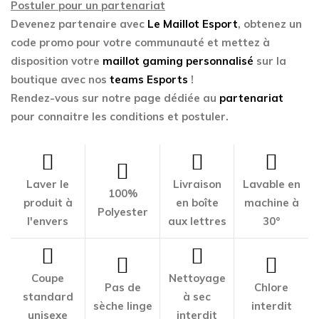
Postuler pour un partenariat
Devenez partenaire avec
Le Maillot Esport
, obtenez un
code promo pour votre communauté et mettez à
disposition votre
maillot gaming personnalisé
sur la
boutique avec nos
teams Esports
!
Rendez-vous sur notre page dédiée au
partenariat
pour connaitre les conditions et postuler.
Laver le
Livraison
Lavable en
100%
produit à
en boîte
machine à
Polyester
l'envers
aux lettres
30°
Coupe
Nettoyage
Pas de
Chlore
standard
à sec
sèche linge
interdit
unisexe
interdit