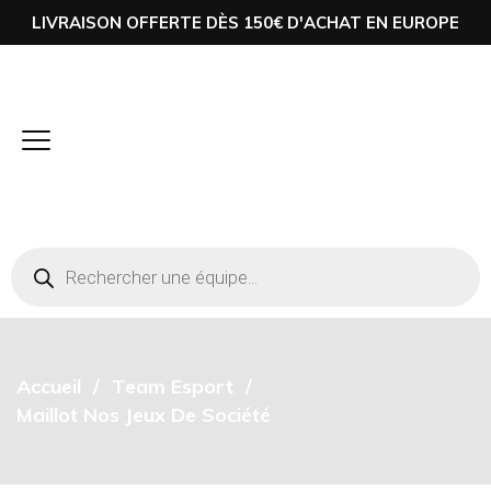
LIVRAISON OFFERTE DÈS 150€ D'ACHAT EN EUROPE
Accueil
Team Esport
Maillot Nos Jeux De Société