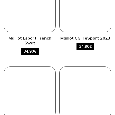
Maillot Esport French
Maillot CGH eSport 2023
Swat
34,90
€
34,90
€