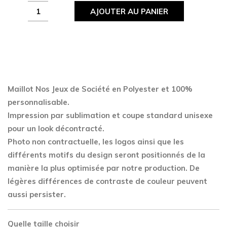
Maillot
AJOUTER AU PANIER
Nos
Jeux
de
Société
quantity
Maillot Nos Jeux de Société en Polyester
et 100%
personnalisable.
Impression par sublimation et coupe standard unisexe
pour un look décontracté.
Photo non contractuelle, les logos ainsi que les
différents motifs du design seront positionnés de la
manière la plus optimisée par notre production. De
légères différences de contraste de couleur peuvent
aussi persister.
Quelle taille choisir