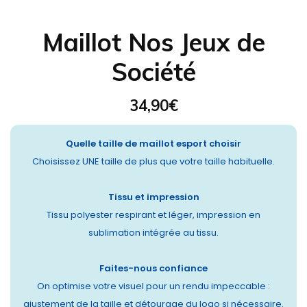
Maillot Nos Jeux de
Société
34,90
€
Quelle taille de maillot esport choisir
Choisissez UNE taille de plus que votre taille habituelle.
Tissu et impression
Tissu polyester respirant et léger, impression en
sublimation intégrée au tissu.
Faites-nous confiance
On optimise votre visuel pour un rendu impeccable :
ajustement de la taille et détourage du logo si nécessaire.