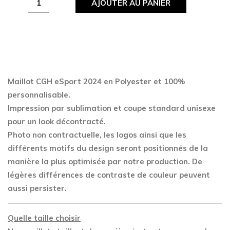
AJOUTER AU PANIER
CGH
eSport
2024
quantity
Maillot CGH eSport 2024 en Polyester
et 100%
personnalisable.
Impression par sublimation et coupe standard unisexe
pour un look décontracté.
Photo non contractuelle, les logos ainsi que les
différents motifs du design seront positionnés de la
manière la plus optimisée par notre production. De
légères différences de contraste de couleur peuvent
aussi persister.
Quelle taille choisir