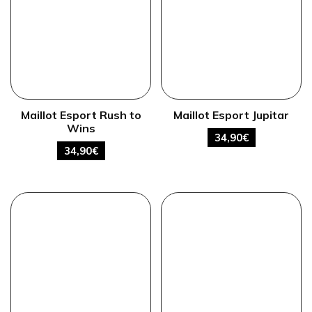
Maillot Esport Rush to
Maillot Esport Jupitar
Wins
34,90
€
34,90
€