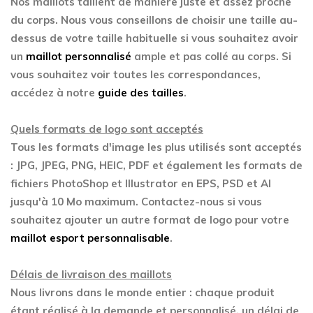
Nos maillots taillent de manière juste et assez proche
du corps. Nous vous conseillons de choisir une taille au-
dessus de votre taille habituelle si vous souhaitez avoir
un
maillot personnalisé
ample et pas collé au corps. Si
vous souhaitez voir toutes les correspondances,
accédez à notre
guide des tailles
.
Quels formats de logo sont acceptés
Tous les formats d'image les plus utilisés sont acceptés
: JPG, JPEG, PNG, HEIC, PDF et également les formats de
fichiers PhotoShop et Illustrator en EPS, PSD et AI
jusqu'à 10 Mo maximum. Contactez-nous si vous
souhaitez ajouter un autre format de logo pour votre
maillot esport personnalisable
.
Délais de livraison des maillots
Nous livrons dans le monde entier : chaque produit
étant réalisé à la demande et personnalisé, un délai de