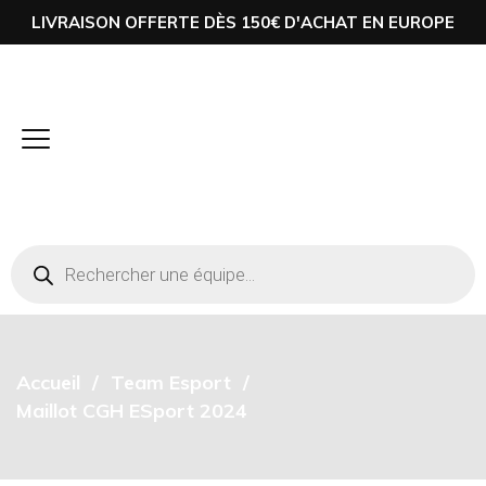
LIVRAISON OFFERTE DÈS 150€ D'ACHAT EN EUROPE
Accueil
Team Esport
Maillot CGH ESport 2024