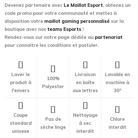
Devenez partenaire avec
Le Maillot Esport
, obtenez un
code promo pour votre communauté et mettez à
disposition votre
maillot gaming personnalisé
sur la
boutique avec nos
teams Esports
!
Rendez-vous sur notre page dédiée au
partenariat
pour connaitre les conditions et postuler.
Laver le
Livraison
Lavable en
100%
produit à
en boîte
machine à
Polyester
l'envers
aux lettres
30°
Coupe
Nettoyage
Pas de
Chlore
standard
à sec
sèche linge
interdit
unisexe
interdit