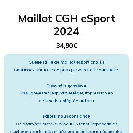
Maillot CGH eSport
2024
34,90
€
Quelle taille de maillot esport choisir
Choisissez UNE taille de plus que votre taille habituelle.
Tissu et impression
Tissu polyester respirant et léger, impression en
sublimation intégrée au tissu.
Faites-nous confiance
On optimise votre visuel pour un rendu impeccable :
ajustement de la taille et détourage du logo si nécessaire.