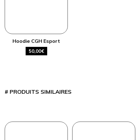
Hoodie CGH Esport
50,00
€
PRODUITS SIMILAIRES