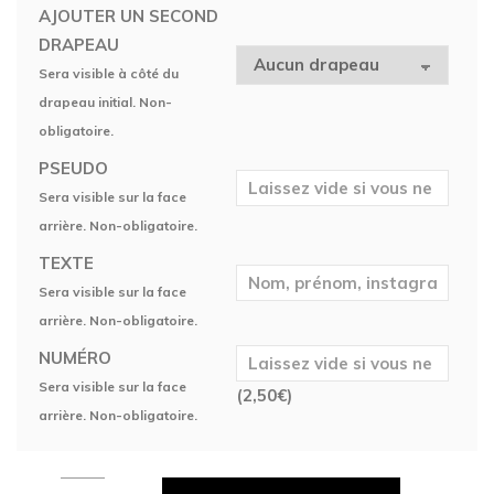
AJOUTER UN SECOND
DRAPEAU
Sera visible à côté du
drapeau initial. Non-
obligatoire.
PSEUDO
Sera visible sur la face
arrière. Non-obligatoire.
TEXTE
Sera visible sur la face
arrière. Non-obligatoire.
NUMÉRO
Sera visible sur la face
(
2,50
€
)
arrière. Non-obligatoire.
Maillot