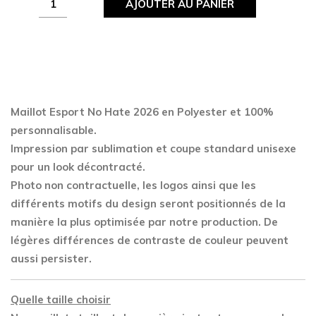
AJOUTER AU PANIER
Esport
No
Hate
2026
quantity
Maillot Esport No Hate 2026 en Polyester
et 100%
personnalisable.
Impression par sublimation et coupe standard unisexe
pour un look décontracté.
Photo non contractuelle, les logos ainsi que les
différents motifs du design seront positionnés de la
manière la plus optimisée par notre production. De
légères différences de contraste de couleur peuvent
aussi persister.
Quelle taille choisir