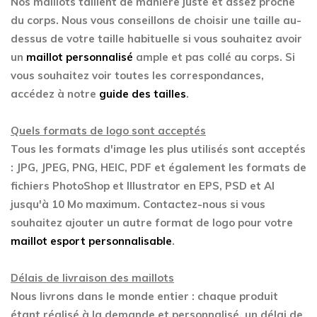
Nos maillots taillent de manière juste et assez proche
du corps. Nous vous conseillons de choisir une taille au-
dessus de votre taille habituelle si vous souhaitez avoir
un
maillot personnalisé
ample et pas collé au corps. Si
vous souhaitez voir toutes les correspondances,
accédez à notre
guide des tailles
.
Quels formats de logo sont acceptés
Tous les formats d'image les plus utilisés sont acceptés
: JPG, JPEG, PNG, HEIC, PDF et également les formats de
fichiers PhotoShop et Illustrator en EPS, PSD et AI
jusqu'à 10 Mo maximum. Contactez-nous si vous
souhaitez ajouter un autre format de logo pour votre
maillot esport personnalisable
.
Délais de livraison des maillots
Nous livrons dans le monde entier : chaque produit
étant réalisé à la demande et personnalisé, un délai de