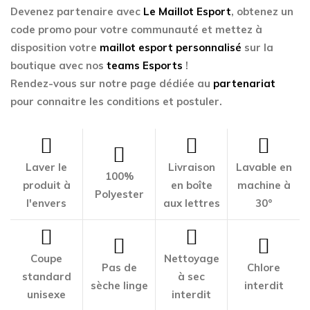
Devenez partenaire avec
Le Maillot Esport
, obtenez un
code promo pour votre communauté et mettez à
disposition votre
maillot esport personnalisé
sur la
boutique avec nos
teams Esports
!
Rendez-vous sur notre page dédiée au
partenariat
pour connaitre les conditions et postuler.
Laver le
Livraison
Lavable en
100%
produit à
en boîte
machine à
Polyester
l'envers
aux lettres
30°
Coupe
Nettoyage
Pas de
Chlore
standard
à sec
sèche linge
interdit
unisexe
interdit