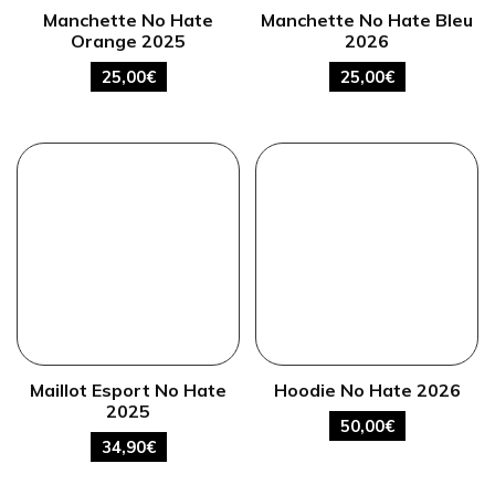
Manchette No Hate
Manchette No Hate Bleu
Orange 2025
2026
25,00
€
25,00
€
Maillot Esport No Hate
Hoodie No Hate 2026
2025
50,00
€
34,90
€