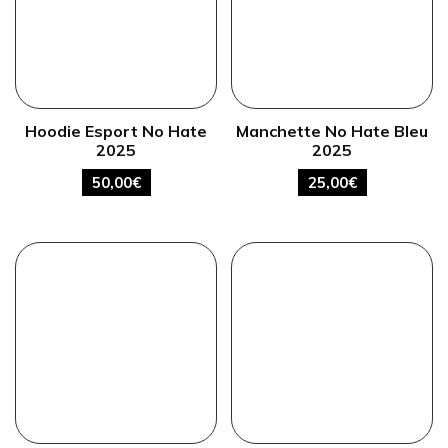
Hoodie Esport No Hate
Manchette No Hate Bleu
2025
2025
50,00
€
25,00
€