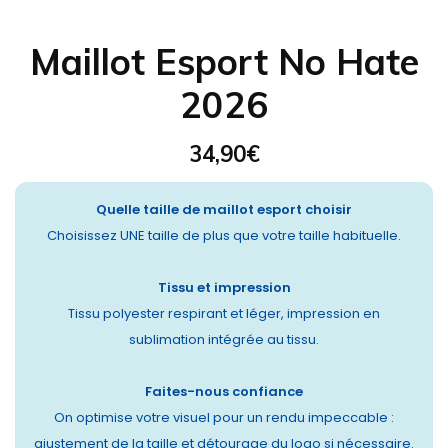
Maillot Esport No Hate
2026
34,90
€
Quelle taille de maillot esport choisir
Choisissez UNE taille de plus que votre taille habituelle.
Tissu et impression
Tissu polyester respirant et léger, impression en
sublimation intégrée au tissu.
Faites-nous confiance
On optimise votre visuel pour un rendu impeccable :
ajustement de la taille et détourage du logo si nécessaire.