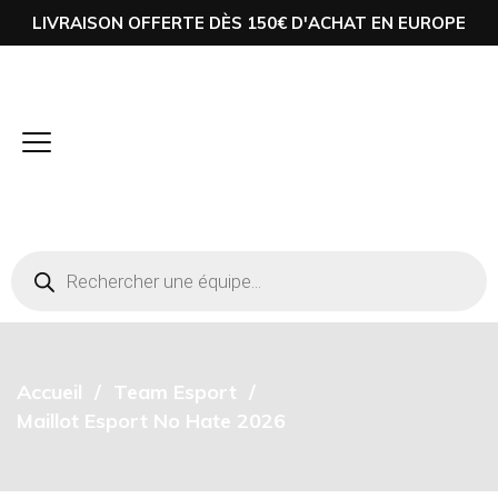
LIVRAISON OFFERTE DÈS 150€ D'ACHAT EN EUROPE
Accueil
Team Esport
Maillot Esport No Hate 2026