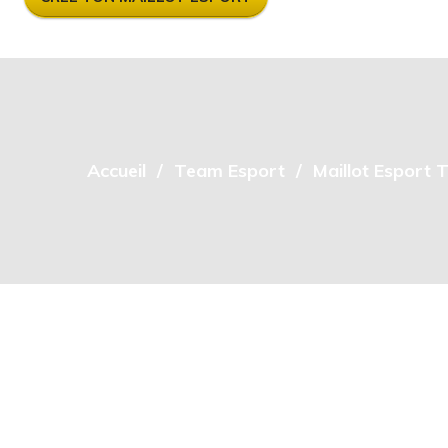
Accueil
Team Esport
Maillot Esport 