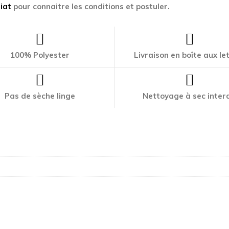
iat
pour connaitre les conditions et postuler.
100% Polyester
Livraison en boîte aux le
Pas de sèche linge
Nettoyage à sec interd