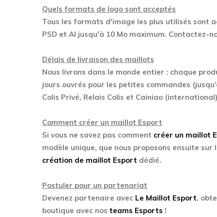
Quels formats de logo sont acceptés
Tous les formats d'image les plus utilisés sont 
PSD et AI jusqu'à 10 Mo maximum. Contactez-nou
Délais de livraison des maillots
Nous livrons dans le monde entier : chaque prod
jours ouvrés pour les petites commandes (jusqu’
Colis Privé, Relais Colis et Cainiao (international)
Comment créer un maillot Esport
Si vous ne savez pas comment
créer un maillot 
modèle unique, que nous proposons ensuite sur l
création de maillot Esport
dédié.
Postuler pour un partenariat
Devenez partenaire avec
Le Maillot Esport
, obt
boutique avec nos
teams Esports
!