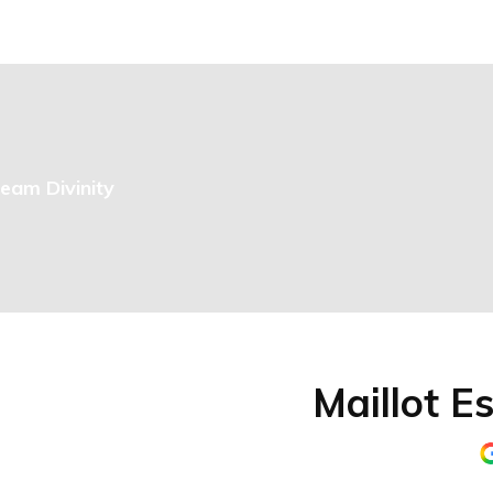
Team Divinity
Maillot E