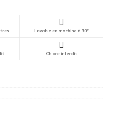
ttres
Lavable en machine à 30°
it
Chlore interdit