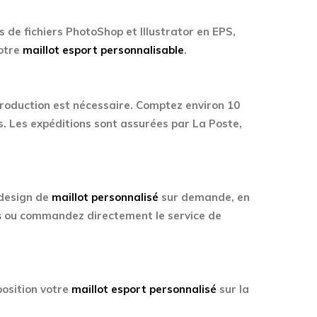
 de fichiers PhotoShop et Illustrator en EPS,
votre
maillot esport personnalisable
.
production est nécessaire. Comptez environ 10
s. Les expéditions sont assurées par La Poste,
 design de
maillot personnalisé
sur demande, en
s
ou commandez directement le service de
osition votre
maillot esport personnalisé
sur la