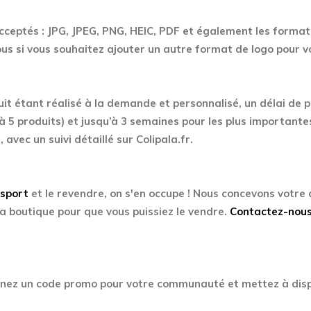
acceptés : JPG, JPEG, PNG, HEIC, PDF et également les formats
s si vous souhaitez ajouter un autre format de logo pour 
uit étant réalisé à la demande et personnalisé, un délai de 
à 5 produits) et jusqu’à 3 semaines pour les plus importante
, avec un suivi détaillé sur Colipala.fr.
Esport
et le revendre, on s'en occupe ! Nous concevons votre
a boutique pour que vous puissiez le vendre.
Contactez-nou
enez un code promo pour votre communauté et mettez à disp