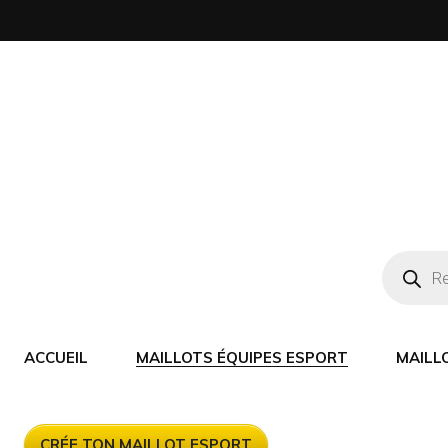
ACCUEIL
MAILLOTS ÉQUIPES ESPORT
MAILL
CRÉE TON MAILLOT ESPORT