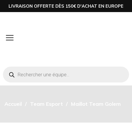
LIVRAISON OFFERTE DÈS 150€ D'ACHAT EN EUROPE
Accueil
Team Esport
Maillot Team Golem