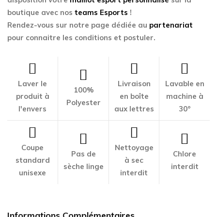
boutique avec nos
teams Esports
!
Rendez-vous sur notre page dédiée au
partenariat
pour connaitre les conditions et postuler.
Laver le
Livraison
Lavable en
100%
produit à
en boîte
machine à
Polyester
l'envers
aux lettres
30°
Coupe
Nettoyage
Pas de
Chlore
standard
à sec
sèche linge
interdit
unisexe
interdit
Informations Complémentaires