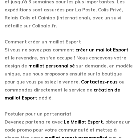
et jusqu’à 3 semaines pour les plus importantes. Les
expéditions sont assurées par La Poste, Colis Privé,
Relais Colis et Cainiao (international), avec un suivi
détaillé sur Colipala.fr.
Comment créer un maillot Esport
Si vous ne savez pas comment
créer un maillot Esport
et le revendre, on s'en occupe ! Nous concevons votre
design de
maillot personnalisé
sur demande, en modèle
unique, que nous proposons ensuite sur la boutique
pour que vous puissiez le vendre.
Contactez-nous
ou
commandez directement le service de
création de
maillot Esport
dédié.
Postuler pour un partenariat
Devenez partenaire avec
Le Maillot Esport
, obtenez un
code promo pour votre communauté et mettez à
disposition votre
maillot esport personnalisé
sur la