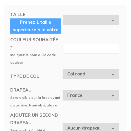
TAILLE
Prenez 1 taille
supérieure à la vôtre
COULEUR SOUHAITÉE
*
Indiquez le nom ou le code
couleur
TYPE DE COL
DRAPEAU
Sera visible sur la face avant
ou arrière. Non-obligatoire.
AJOUTER UN SECOND
DRAPEAU
Sera visible à côté du