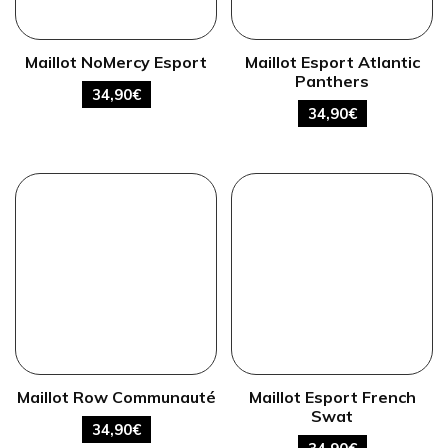
Maillot NoMercy Esport
Maillot Esport Atlantic
Panthers
34,90
€
34,90
€
Maillot Row Communauté
Maillot Esport French
Swat
34,90
€