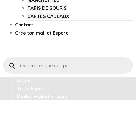
TAPIS DE SOURIS
CARTES CADEAUX
Contact
Crée ton maillot Esport
Recherche
de
produits
Accueil
Team Esport
Maillot Wyked E-sport