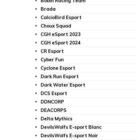
Bobin Racing Team
Brada
CalcioBird Esport
Choux Squad
CGH eSport 2023
CGH eSport 2024
CR Esport
Cyber Fun
Cyclone Esport
Dark Run Esport
Dark Water Esport
DCS Esport
DDNCORP
DEACORPS
Delta Mythics
DevilsWolfs E-sport Blanc
DevilsWolfs E-sport Noir