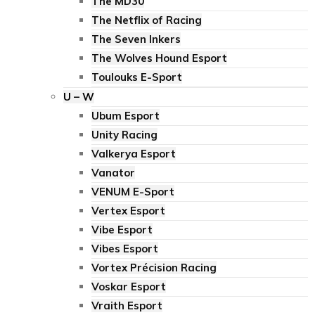
The MD30
The Netflix of Racing
The Seven Inkers
The Wolves Hound Esport
Toulouks E-Sport
U – W
Ubum Esport
Unity Racing
Valkerya Esport
Vanator
VENUM E-Sport
Vertex Esport
Vibe Esport
Vibes Esport
Vortex Précision Racing
Voskar Esport
Vraith Esport