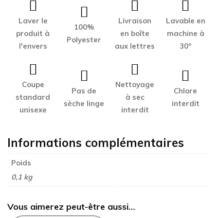
Laver le
Livraison
Lavable en
100%
produit à
en boîte
machine à
Polyester
l'envers
aux lettres
30°
Coupe
Nettoyage
Pas de
Chlore
standard
à sec
sèche linge
interdit
unisexe
interdit
Informations complémentaires
Poids
0,1 kg
Vous aimerez peut-être aussi…