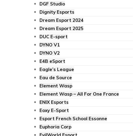
DGF Studio
Dignity Esports
Dream Esport 2024
Dream Esport 2025
DUC E-sport
DYNO V1
DYNO V2
E4B eSport
Eagle’s League
Eau de Source
Element Wasp
Element Wasp – All For One France
ENIX Esports
Eoxy E-Sport
Esport French School Essonne
Euphoria Corp
EvilWorld Esport