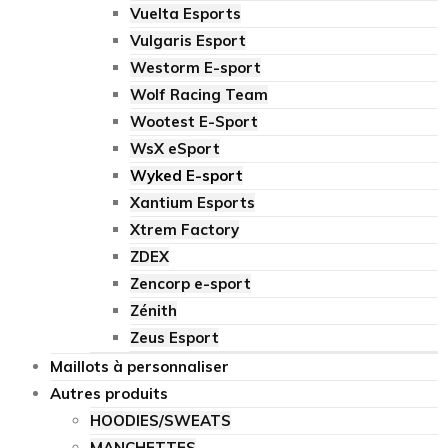
Vuelta Esports
Vulgaris Esport
Westorm E-sport
Wolf Racing Team
Wootest E-Sport
WsX eSport
Wyked E-sport
Xantium Esports
Xtrem Factory
ZDEX
Zencorp e-sport
Zénith
Zeus Esport
Maillots à personnaliser
Autres produits
HOODIES/SWEATS
MANCHETTES