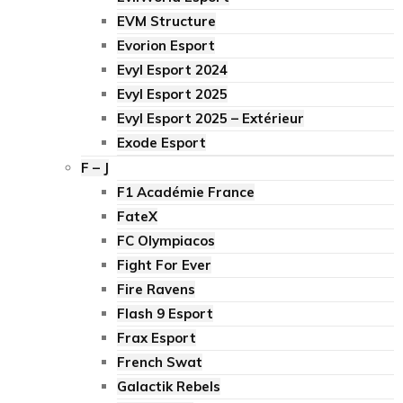
EVM Structure
Evorion Esport
Evyl Esport 2024
Evyl Esport 2025
Evyl Esport 2025 – Extérieur
Exode Esport
F – J
F1 Académie France
FateX
FC Olympiacos
Fight For Ever
Fire Ravens
Flash 9 Esport
Frax Esport
French Swat
Galactik Rebels