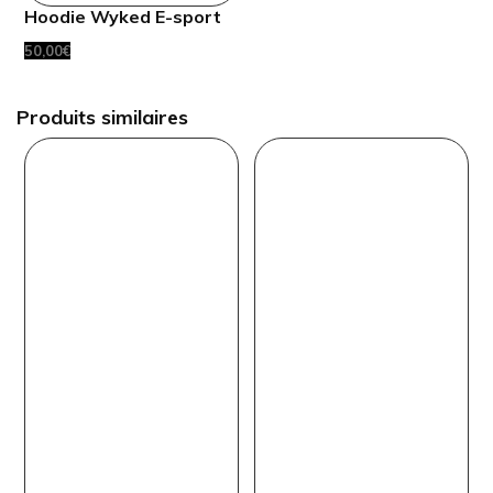
Hoodie Wyked E-sport
50,00
€
Produits similaires