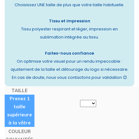
Choisissez UNE taille de plus que votre taille habituelle.
Tissu et impression
Tissu polyester respirant et léger, impression en
sublimation intégrée au tissu.
Faites-nous confiance
On optimise votre visuel pour un rendu impeccable :
ajustement de la taille et détourage du logo si nécessaire.
En cas de doute, nous vous contactons pour validation 😊
TAILLE
Prenez 1
taille
supérieure
à la vôtre
COULEUR