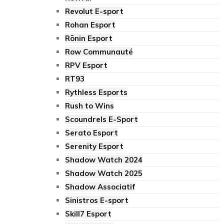
Revolut E-sport
Rohan Esport
Rōnin Esport
Row Communauté
RPV Esport
RT93
Rythless Esports
Rush to Wins
Scoundrels E-Sport
Serato Esport
Serenity Esport
Shadow Watch 2024
Shadow Watch 2025
Shadow Associatif
Sinistros E-sport
Skill7 Esport