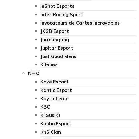
InShot Esports
Inter Racing Sport
Invocateurs de Cartes Incroyables
JKGB Esport
Jörmungang
Jupitar Esport
Just Good Mens
Kitsune
K – O
Kake Esport
Kantic Esport
Kayto Team
KBC
Ki Sus Ki
Kimbo Esport
KnS Clan