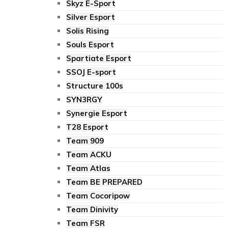
Skyz E-Sport
Silver Esport
Solis Rising
Souls Esport
Spartiate Esport
SSOJ E-sport
Structure 100s
SYN3RGY
Synergie Esport
T28 Esport
Team 909
Team ACKU
Team Atlas
Team BE PREPARED
Team Cocoripow
Team Dinivity
Team FSR