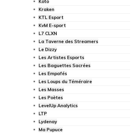
Koto
Kraken
KTL Esport
KvM E-sport
L7 CLXN
La Taverne des Streamers
Le Dizzy
Les Artistes Esports
Les Baguettes Sacrées
Les Empafés
Les Loups du Téméraire
Les Masses
Les Poètes
LevelUp Analytics
LTP
Lydenay
Ma Pupuce