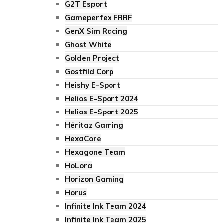
G2T Esport
Gameperfex FRRF
GenX Sim Racing
Ghost White
Golden Project
Gostfild Corp
Heishy E-Sport
Helios E-Sport 2024
Helios E-Sport 2025
Héritaz Gaming
HexaCore
Hexagone Team
HoLora
Horizon Gaming
Horus
Infinite Ink Team 2024
Infinite Ink Team 2025