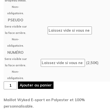
drapeau initial.
Non-
obligatoire.
PSEUDO
Sera visible sur
la face arrière.
Non-
obligatoire.
NUMÉRO
Sera visible sur
(
2,50
€
)
la face arrière.
Non-
obligatoire.
Maillot
Ajouter au panier
Wyked
E-
Maillot Wyked E-sport en Polyester
et 100%
sport
personnalisable.
quantity