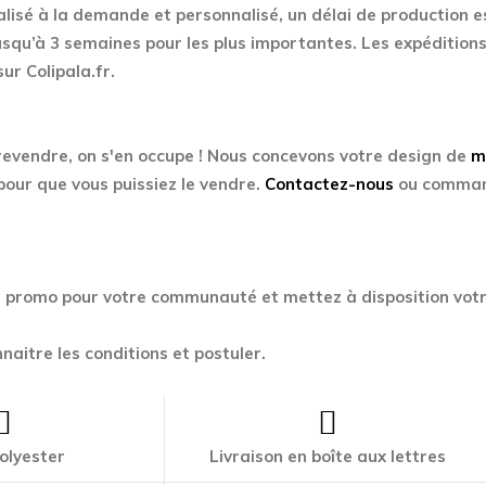
alisé à la demande et personnalisé, un délai de production e
usqu’à 3 semaines pour les plus importantes. Les expéditions
sur Colipala.fr.
revendre, on s'en occupe ! Nous concevons votre design de
m
pour que vous puissiez le vendre.
Contactez-nous
ou command
e promo pour votre communauté et mettez à disposition vot
naitre les conditions et postuler.
olyester
Livraison en boîte aux lettres