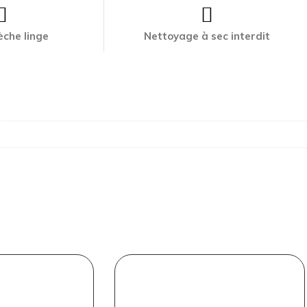
èche linge
Nettoyage à sec interdit