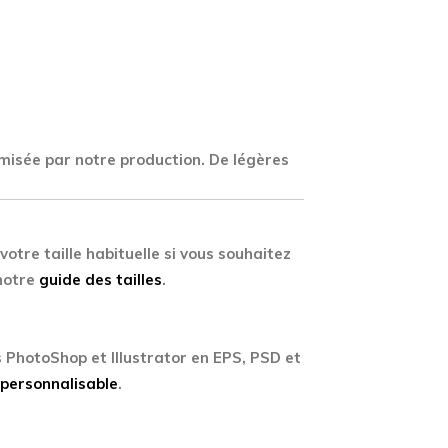
timisée par notre production. De légères
otre taille habituelle si vous souhaitez
 notre
guide des tailles
.
s PhotoShop et Illustrator en EPS, PSD et
 personnalisable
.