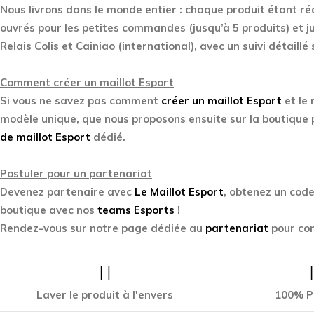
Nous livrons dans le monde entier : chaque produit étant ré
ouvrés pour les petites commandes (jusqu’à 5 produits) et j
Relais Colis et Cainiao (international), avec un suivi détaillé 
Comment créer un maillot Esport
Si vous ne savez pas comment
créer un maillot Esport
et le 
modèle unique, que nous proposons ensuite sur la boutique 
de maillot Esport
dédié.
Postuler pour un partenariat
Devenez partenaire avec
Le Maillot Esport
, obtenez un cod
boutique avec nos
teams Esports
!
Rendez-vous sur notre page dédiée au
partenariat
pour con
Laver le produit à l'envers
100% P