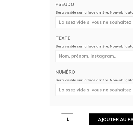
PSEUDO
Sera visible sur la face arrière. Non-obligato
TEXTE
Sera visible sur la face arrière. Non-obligato
NUMÉRO
Sera visible sur la face arrière. Non-obligato
Maillot
AJOUTER AU PA
Toulouks
E-