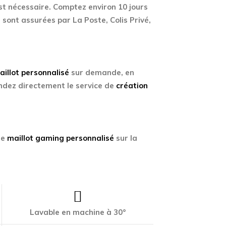
st nécessaire. Comptez environ 10 jours
 sont assurées par La Poste, Colis Privé,
aillot personnalisé
sur demande, en
ez directement le service de
création
re
maillot gaming personnalisé
sur la
Lavable en machine à 30°