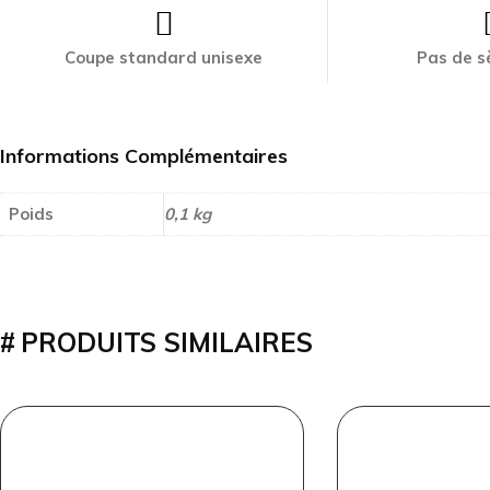
Coupe standard unisexe
Pas de s
Informations Complémentaires
Poids
0,1 kg
PRODUITS SIMILAIRES