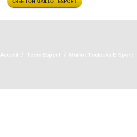
CRÉE TON MAILLOT ESPORT
Accueil
Team Esport
Maillot Toulouks E-Sport