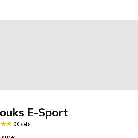
louks E-Sport
30 avis