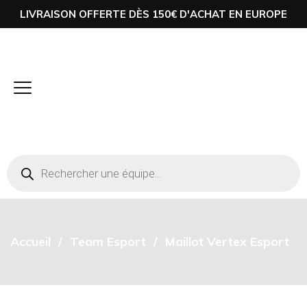
LIVRAISON OFFERTE DÈS 150€ D'ACHAT EN EUROPE
Accueil
Team Esport
Maillot Vertex Esport