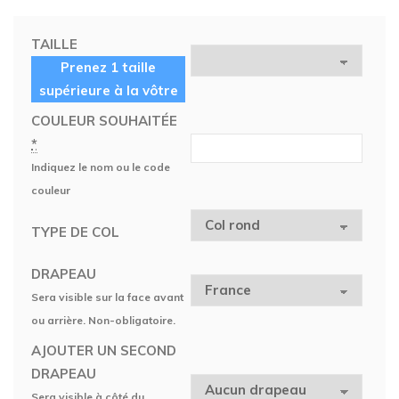
TAILLE
Prenez 1 taille
supérieure à la vôtre
COULEUR SOUHAITÉE
*
Indiquez le nom ou le code
couleur
TYPE DE COL
DRAPEAU
Sera visible sur la face avant
ou arrière. Non-obligatoire.
AJOUTER UN SECOND
DRAPEAU
Sera visible à côté du