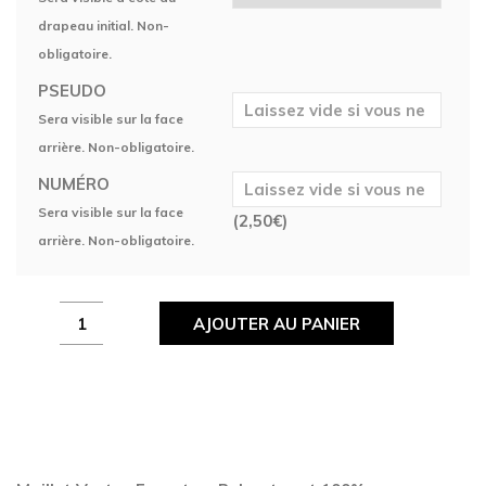
drapeau initial. Non-
obligatoire.
PSEUDO
Sera visible sur la face
arrière. Non-obligatoire.
NUMÉRO
Sera visible sur la face
(
2,50
€
)
arrière. Non-obligatoire.
Maillot
AJOUTER AU PANIER
Vertex
Esport
quantity