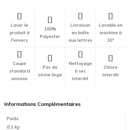
Laver le
Livraison
Lavable en
100%
produit à
en boîte
machine à
Polyester
l'envers
aux lettres
30°
Coupe
Nettoyage
Pas de
Chlore
standard
à sec
sèche linge
interdit
unisexe
interdit
Informations Complémentaires
Poids
0,1 kg