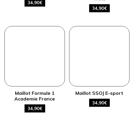
34,90
€
34,90
€
Maillot Formule 1
Maillot SSOJ E-sport
Academie France
34,90
€
34,90
€