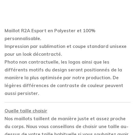
Esport
quantity
Maillot R2A Esport en Polyester
et 100%
personnalisable.
Impression par sublimation et coupe standard unisexe
pour un look décontracté.
Photo non contractuelle, les logos ainsi que les
différents motifs du design seront positionnés de la
manière la plus optimisée par notre production. De
légères différences de contraste de couleur peuvent
aussi persister.
Quelle taille choisir
Nos maillots taillent de manière juste et assez proche
du corps. Nous vous conseillons de choisir une taille au-
dessus de votre taille habituelle si vous souhaitez avoir