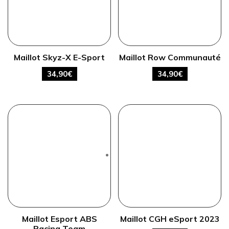
Maillot Skyz-X E-Sport
Maillot Row Communauté
34,90
€
34,90
€
Maillot Esport ABS
Maillot CGH eSport 2023
Racing Team