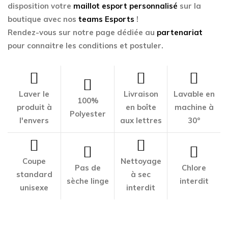
disposition votre
maillot esport personnalisé
sur la
boutique avec nos
teams Esports
!
Rendez-vous sur notre page dédiée au
partenariat
pour connaitre les conditions et postuler.
Laver le
Livraison
Lavable en
100%
produit à
en boîte
machine à
Polyester
l'envers
aux lettres
30°
Coupe
Nettoyage
Pas de
Chlore
standard
à sec
sèche linge
interdit
unisexe
interdit