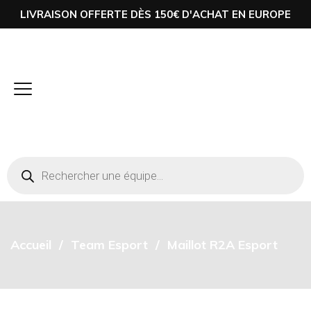
LIVRAISON OFFERTE DÈS 150€ D'ACHAT EN EUROPE
Accueil
Team Esport
Maillot R2A Esport