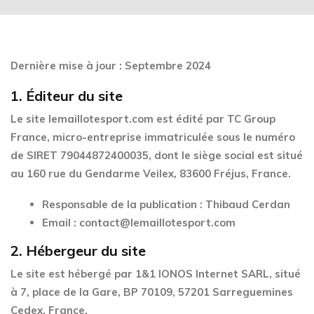
Dernière mise à jour : Septembre 2024
1.
Éditeur du site
Le site
lemaillotesport.com
est édité par
TC Group
France
, micro-entreprise immatriculée sous le numéro
de SIRET
79044872400035
, dont le siège social est situé
au
160 rue du Gendarme Veilex, 83600 Fréjus, France
.
Responsable de la publication
: Thibaud Cerdan
Email
:
contact@lemaillotesport.com
2.
Hébergeur du site
Le site est hébergé par
1&1 IONOS Internet SARL
, situé
à
7, place de la Gare, BP 70109, 57201 Sarreguemines
Cedex, France
.