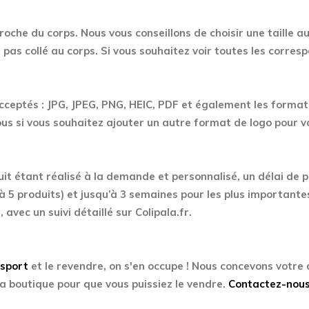
roche du corps. Nous vous conseillons de choisir une taille au
pas collé au corps. Si vous souhaitez voir toutes les corre
acceptés : JPG, JPEG, PNG, HEIC, PDF et également les formats
s si vous souhaitez ajouter un autre format de logo pour 
uit étant réalisé à la demande et personnalisé, un délai de 
à 5 produits) et jusqu’à 3 semaines pour les plus importante
, avec un suivi détaillé sur Colipala.fr.
Esport
et le revendre, on s'en occupe ! Nous concevons votre
a boutique pour que vous puissiez le vendre.
Contactez-nou