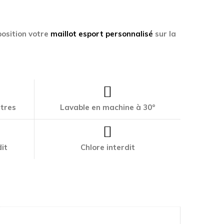
osition votre
maillot esport personnalisé
sur la
ttres
Lavable en machine à 30°
it
Chlore interdit