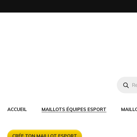
ACCUEIL
MAILLOTS ÉQUIPES ESPORT
MAILL
CRÉE TON MAILLOT ESPORT