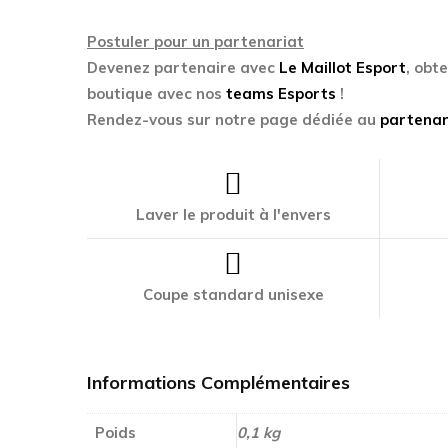
Postuler pour un partenariat
Devenez partenaire avec
Le Maillot Esport
, obt
boutique avec nos
teams Esports
!
Rendez-vous sur notre page dédiée au
partenar
Laver le produit à l'envers
Coupe standard unisexe
Informations Complémentaires
Poids
0,1 kg