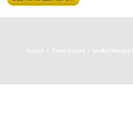
Accueil
Team Esport
Maillot Revolut