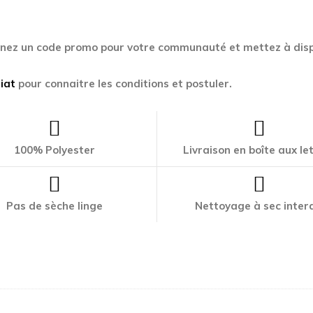
enez un code promo pour votre communauté et mettez à disp
iat
pour connaitre les conditions et postuler.
100% Polyester
Livraison en boîte aux le
Pas de sèche linge
Nettoyage à sec interd