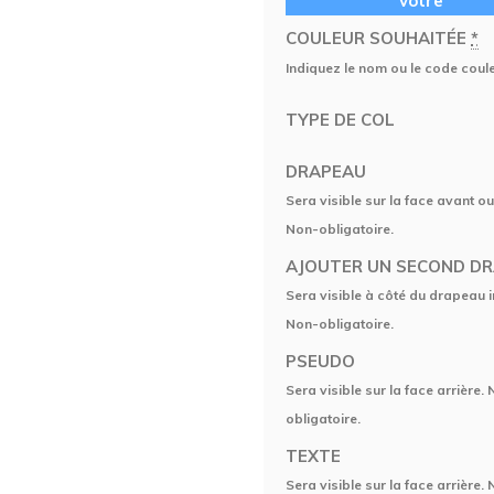
vôtre
COULEUR SOUHAITÉE
*
Indiquez le nom ou le code coul
TYPE DE COL
DRAPEAU
Sera visible sur la face avant ou
Non-obligatoire.
AJOUTER UN SECOND D
Sera visible à côté du drapeau in
Non-obligatoire.
PSEUDO
Sera visible sur la face arrière.
obligatoire.
TEXTE
Sera visible sur la face arrière.