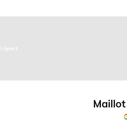
 E-Sport
Maillot