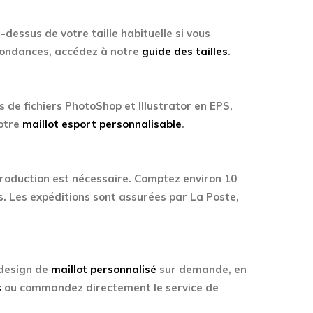
-dessus de votre taille habituelle si vous
spondances, accédez à notre
guide des tailles
.
 de fichiers PhotoShop et Illustrator en EPS,
votre
maillot esport personnalisable
.
production est nécessaire. Comptez environ 10
s. Les expéditions sont assurées par La Poste,
 design de
maillot personnalisé
sur demande, en
s
ou commandez directement le service de