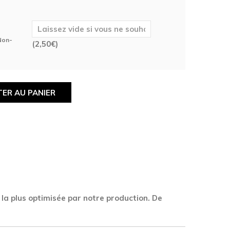
 Non-
(
2,50
€
)
ER AU PANIER
 la plus optimisée par notre production. De