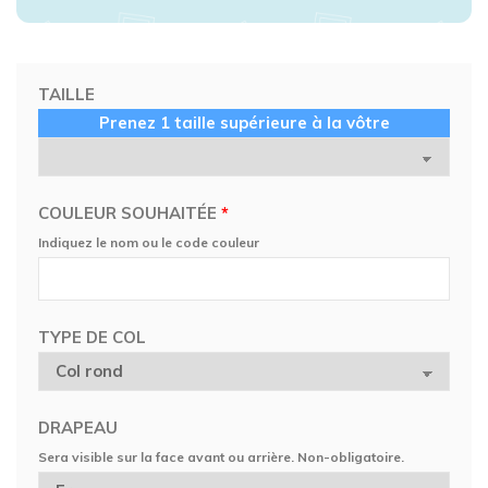
TAILLE
Prenez 1 taille supérieure à la vôtre
COULEUR SOUHAITÉE
*
Indiquez le nom ou le code couleur
TYPE DE COL
DRAPEAU
Sera visible sur la face avant ou arrière. Non-obligatoire.