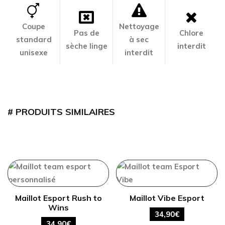
Coupe
Nettoyage
Pas de
Chlore
standard
à sec
sèche linge
interdit
unisexe
interdit
PRODUITS SIMILAIRES
Maillot Esport Rush to
Maillot Vibe Esport
Wins
34,90
€
34,90
€