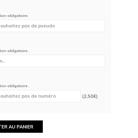
 Non-obligatoire.
 Non-obligatoire.
 Non-obligatoire.
(
2,50
€
)
ER AU PANIER