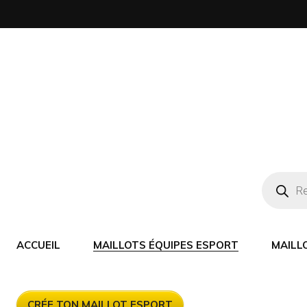
ACCUEIL
MAILLOTS ÉQUIPES ESPORT
MAILL
CRÉE TON MAILLOT ESPORT