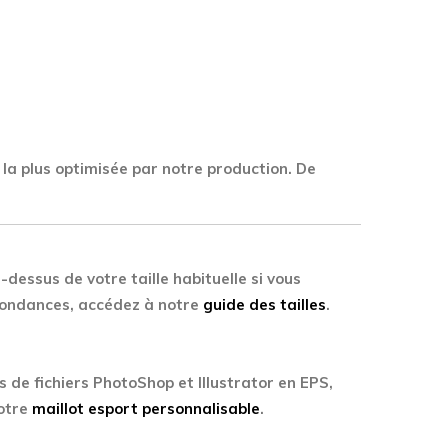
 la plus optimisée par notre production. De
-dessus de votre taille habituelle si vous
spondances, accédez à notre
guide des tailles
.
 de fichiers PhotoShop et Illustrator en EPS,
votre
maillot esport personnalisable
.