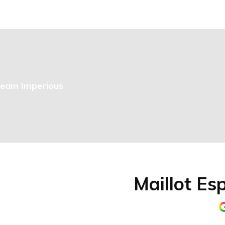
Team Imperious
Maillot Es