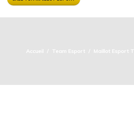
Accueil
Team Esport
Maillot Esport 