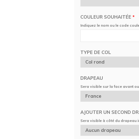
COULEUR SOUHAITÉE
*
Indiquez le nom ou le code coul
TYPE DE COL
DRAPEAU
Sera visible sur la face avant ou
AJOUTER UN SECOND D
Sera visible à côté du drapeau in