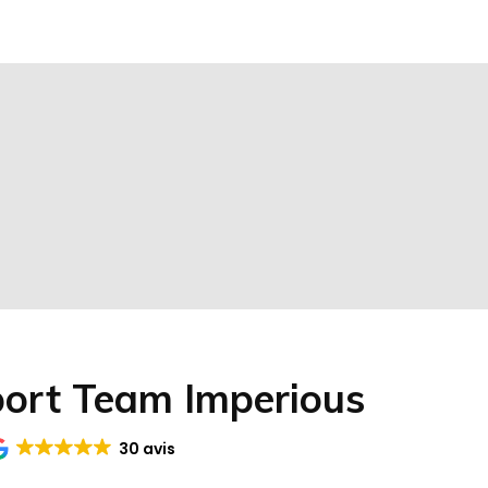
port Team Imperious
30 avis