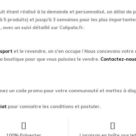
uit étant réalisé à la demande et personnalisé, un délai de 
à 5 produits) et jusqu’à 3 semaines pour les plus importante
, avec un suivi détaillé sur Colipala.fr.
Esport
et le revendre, on s'en occupe ! Nous concevons votre
a boutique pour que vous puissiez le vendre.
Contactez-nou
enez un code promo pour votre communauté et mettez à disp
iat
pour connaitre les conditions et postuler.
100% Polyester
Livraison en boîte aux le