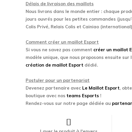
Délais de livraison des maillots
Nous livrons dans le monde entier : chaque prod
jours ouvrés pour les petites commandes (jusqu’
Colis Privé, Relais Colis et Cainiao (international)
Comment créer un maillot Esport
Si vous ne savez pas comment
créer un maillot 
modèle unique, que nous proposons ensuite sur l
création de maillot Esport
dédié.
Postuler pour un partenariat
Devenez partenaire avec
Le Maillot Esport
, obt
boutique avec nos
teams Esports
!
Rendez-vous sur notre page dédiée au
partenar
Laver le produit à l'envers