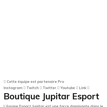
Cette équipe est partenaire Pro
Instagram
Twitch
Twitter
Youtube
Link
Boutique Jupitar Esport
L’équipe Esport Jupitar est une force dominante dans le