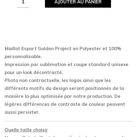
AJOUTER AU PANIER
Esport
Golden
Project
quantity
Maillot Esport Golden Project en Polyester
et 100%
personnalisable.
Impression par sublimation et coupe standard unisexe
pour un look décontracté.
Photo non contractuelle, les logos ainsi que les
différents motifs du design seront positionnés de la
manière la plus optimisée par notre production. De
légères différences de contraste de couleur peuvent
aussi persister.
Quelle taille choisir