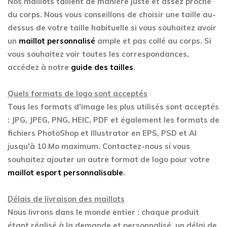
Nos maillots taillent de manière juste et assez proche
du corps. Nous vous conseillons de choisir une taille au-
dessus de votre taille habituelle si vous souhaitez avoir
un
maillot personnalisé
ample et pas collé au corps. Si
vous souhaitez voir toutes les correspondances,
accédez à notre
guide des tailles
.
Quels formats de logo sont acceptés
Tous les formats d'image les plus utilisés sont acceptés
: JPG, JPEG, PNG, HEIC, PDF et également les formats de
fichiers PhotoShop et Illustrator en EPS, PSD et AI
jusqu'à 10 Mo maximum. Contactez-nous si vous
souhaitez ajouter un autre format de logo pour votre
maillot esport personnalisable
.
Délais de livraison des maillots
Nous livrons dans le monde entier : chaque produit
étant réalisé à la demande et personnalisé, un délai de