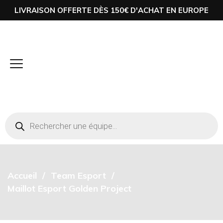
LIVRAISON OFFERTE DÈS 150€ D'ACHAT EN EUROPE
Accueil
Team Esport
Maillot Esport Golden Project