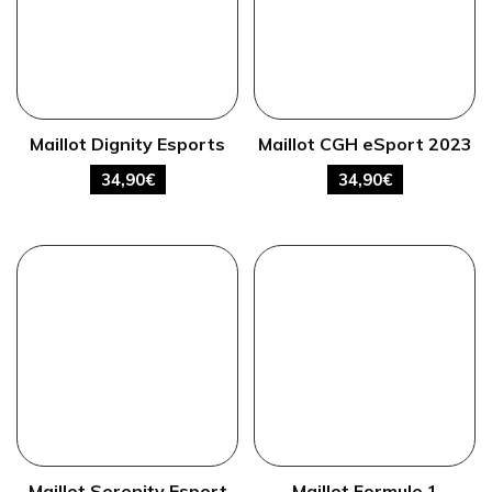
Maillot Dignity Esports
Maillot CGH eSport 2023
34,90
€
34,90
€
Maillot Serenity Esport
Maillot Formule 1