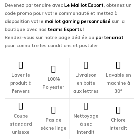
Devenez partenaire avec
Le Maillot Esport
, obtenez un
code promo pour votre communauté et mettez à
disposition votre
maillot gaming personnalisé
sur la
boutique avec nos
teams Esports
!
Rendez-vous sur notre page dédiée au
partenariat
pour connaitre les conditions et postuler.
Laver le
Livraison
Lavable en
100%
produit à
en boîte
machine à
Polyester
l'envers
aux lettres
30°
Coupe
Nettoyage
Pas de
Chlore
standard
à sec
sèche linge
interdit
unisexe
interdit