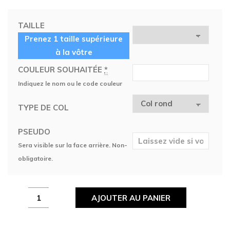
TAILLE
Prenez 1 taille supérieure
à la vôtre
COULEUR SOUHAITÉE
*
Indiquez le nom ou le code couleur
TYPE DE COL
PSEUDO
Sera visible sur la face arrière. Non-
obligatoire.
Maillot
AJOUTER AU PANIER
Rohan
Esport