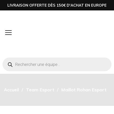
LIVRAISON OFFERTE DÈS 150€ D'ACHAT EN EUROPE
Accueil
Team Esport
Maillot Rohan Esport