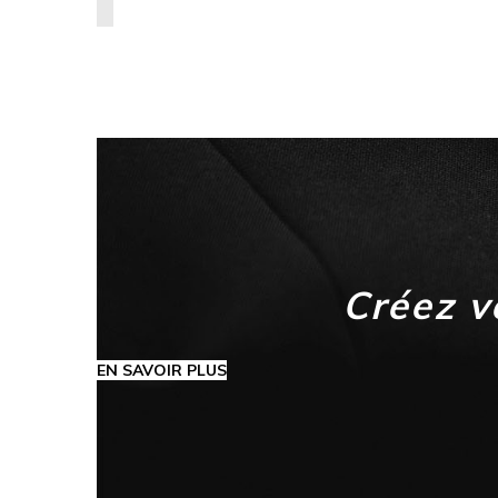
Créez v
EN SAVOIR PLUS