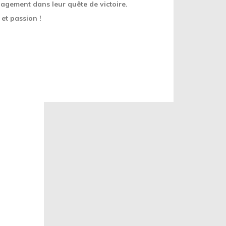
gagement dans leur quête de victoire.
et passion !