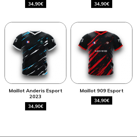
34,90
€
34,90
€
Maillot Anderis Esport
Maillot 909 Esport
2023
34,90
€
34,90
€