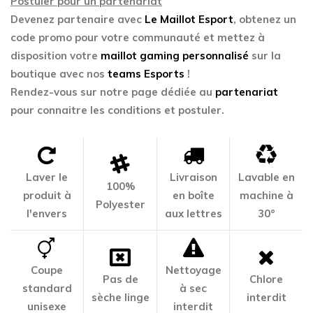
Postuler pour un partenariat
Devenez partenaire avec
Le Maillot Esport
, obtenez un
code promo pour votre communauté et mettez à
disposition votre
maillot gaming personnalisé
sur la
boutique avec nos
teams Esports
!
Rendez-vous sur notre page dédiée au
partenariat
pour connaitre les conditions et postuler.
Laver le
Livraison
Lavable en
100%
produit à
en boîte
machine à
Polyester
l'envers
aux lettres
30°
Coupe
Nettoyage
Pas de
Chlore
standard
à sec
sèche linge
interdit
unisexe
interdit