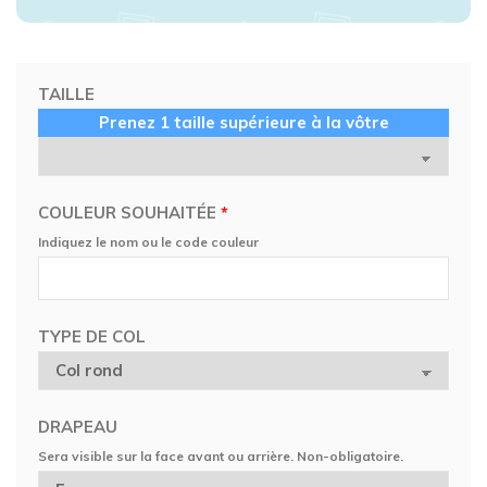
TAILLE
Prenez 1 taille supérieure à la vôtre
COULEUR SOUHAITÉE
*
Indiquez le nom ou le code couleur
TYPE DE COL
DRAPEAU
Sera visible sur la face avant ou arrière. Non-obligatoire.