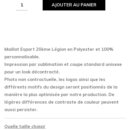
Maillot
AJOUTER AU PANIER
Esport
20ème
Légion
quantity
Maillot Esport 20ème Légion en Polyester
et 100%
personnalisable.
Impression par sublimation et coupe standard unisexe
pour un look décontracté.
Photo non contractuelle, les logos ainsi que les
différents motifs du design seront positionnés de la
manière la plus optimisée par notre production. De
légères différences de contraste de couleur peuvent
aussi persister.
Quelle taille choisir