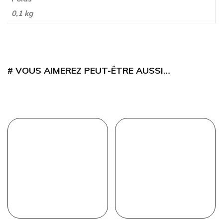
0,1 kg
VOUS AIMEREZ PEUT-ÊTRE AUSSI…