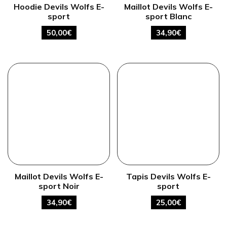
Hoodie Devils Wolfs E-
Maillot Devils Wolfs E-
sport
sport Blanc
50,00
€
34,90
€
Maillot Devils Wolfs E-
Tapis Devils Wolfs E-
sport Noir
sport
34,90
€
25,00
€