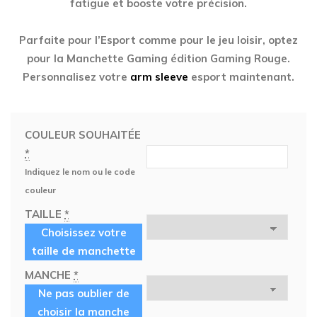
fatigue et booste votre précision.
Parfaite pour l’Esport comme pour le jeu loisir, optez
pour la
Manchette Gaming
édition
Gaming Rouge
.
Personnalisez votre
arm sleeve
esport maintenant.
COULEUR SOUHAITÉE
*
Indiquez le nom ou le code
couleur
TAILLE
*
Choisissez votre
taille de manchette
MANCHE
*
Ne pas oublier de
choisir la manche