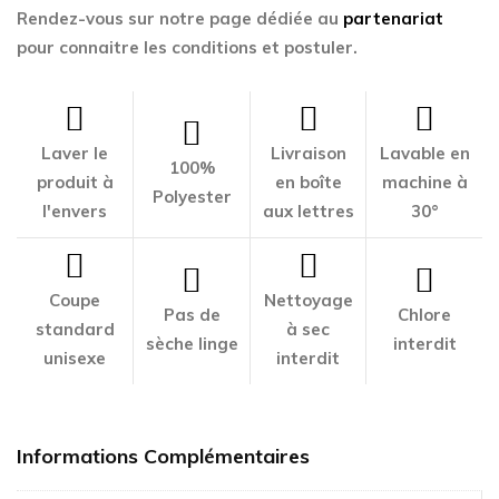
Rendez-vous sur notre page dédiée au
partenariat
pour connaitre les conditions et postuler.
Laver le
Livraison
Lavable en
100%
produit à
en boîte
machine à
Polyester
l'envers
aux lettres
30°
Coupe
Nettoyage
Pas de
Chlore
standard
à sec
sèche linge
interdit
unisexe
interdit
Informations Complémentaires