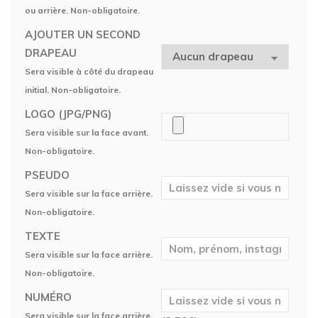
ou arrière. Non-obligatoire.
AJOUTER UN SECOND
DRAPEAU
Sera visible à côté du drapeau
initial. Non-obligatoire.
LOGO (JPG/PNG)
Sera visible sur la face avant.
Non-obligatoire.
PSEUDO
Sera visible sur la face arrière.
Non-obligatoire.
TEXTE
Sera visible sur la face arrière.
Non-obligatoire.
NUMÉRO
Sera visible sur la face arrière.