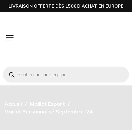
LIVRAISON OFFERTE DÈS 150€ D'ACHAT EN EUROPE
Accueil
Maillot Esport
Maillot Personnalisé Septembre ’24