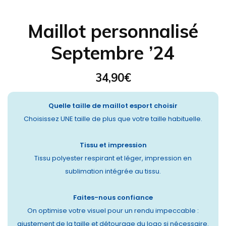
Maillot personnalisé
Septembre ’24
34,90
€
Quelle taille de maillot esport choisir
Choisissez UNE taille de plus que votre taille habituelle.
Tissu et impression
Tissu polyester respirant et léger, impression en
sublimation intégrée au tissu.
Faites-nous confiance
On optimise votre visuel pour un rendu impeccable :
ajustement de la taille et détourage du logo si nécessaire.