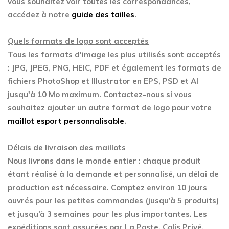
vous souhaitez voir toutes les correspondances,
accédez à notre
guide des tailles
.
Quels formats de logo sont acceptés
Tous les formats d'image les plus utilisés sont acceptés
: JPG, JPEG, PNG, HEIC, PDF et également les formats de
fichiers PhotoShop et Illustrator en EPS, PSD et AI
jusqu'à 10 Mo maximum. Contactez-nous si vous
souhaitez ajouter un autre format de logo pour votre
maillot esport personnalisable
.
Délais de livraison des maillots
Nous livrons dans le monde entier : chaque produit
étant réalisé à la demande et personnalisé, un délai de
production est nécessaire. Comptez environ 10 jours
ouvrés pour les petites commandes (jusqu’à 5 produits)
et jusqu’à 3 semaines pour les plus importantes. Les
expéditions sont assurées par La Poste, Colis Privé,